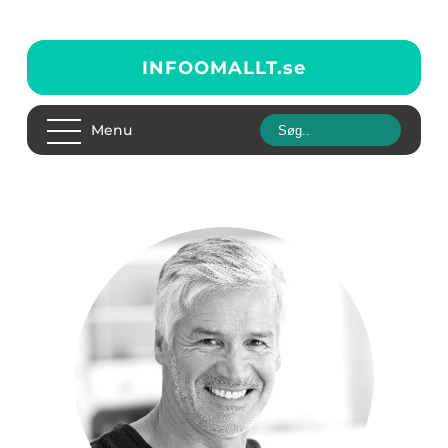
INFOOMALLT.
se
Menu