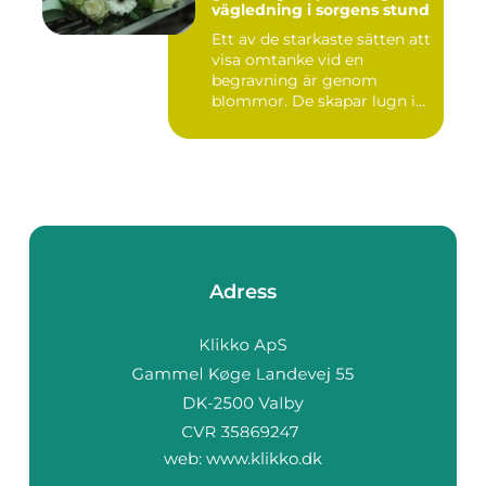
vägledning i sorgens stund
Ett av de starkaste sätten att
visa omtanke vid en
begravning är genom
blommor. De skapar lugn i
rum...
Adress
web:
www.klikko.dk