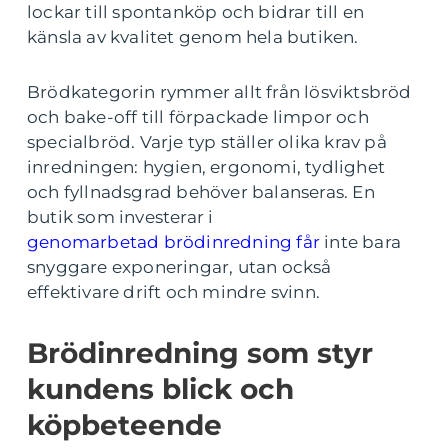
lockar till spontanköp och bidrar till en
känsla av kvalitet genom hela butiken.
Brödkategorin rymmer allt från lösviktsbröd
och bake-off till förpackade limpor och
specialbröd. Varje typ ställer olika krav på
inredningen: hygien, ergonomi, tydlighet
och fyllnadsgrad behöver balanseras. En
butik som investerar i
genomarbetad brödinredning får
inte bara
snyggare exponeringar, utan också
effektivare drift och mindre svinn.
Brödinredning som styr
kundens blick och
köpbeteende