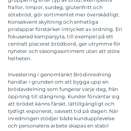
frallor, limpor, surdeg, glutenfritt och
sötebröd, gör sortimentet mer överskådligt.
Konsekvent skyltning och enhetliga
prislappar förstärker intrycket av ordning. En
fokuserad kampanjyta, till exempel på ett
centralt placerat brödbord, ger utrymme för
nyheter och säsongssortiment utan att störa
helheten.
Investering i genomtänkt Brödinredning
handlar i grunden om att bygga upp en
brödavdelning som fungerar varje dag, från
öppning till stängning. Kunder förväntar sig
att brödet känns färskt, lättillgängligt och
tydligt exponerat, oavsett tid på dagen. När
inredningen stödjer både kundupplevelse
och personalens arbete skapas en stabil