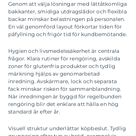
Genom att välja lösningar med lättåtkomliga
bakkanter, smidiga utdragslådor och flexibla
backar minskar belastningen på personalen.
En väl genomförd layout förkortar tiden för
påfyllning och frigör tid för kundbemötande.
Hygien och livsmedelssäkerhet är centrala
frågor. Klara rutiner för rengöring, avskilda
zoner för glutenfria produkter och tydlig
märkning hjälps av genomarbetad
inredning. Avskärmare, lock och separata
fack minskar risken för sammanblandning.
När inredningen är byggd för regelbunden
rengöring blir det enklare att hålla en hög
standard år efter år.
Visuell struktur underlättar köpbeslut. Tydlig
gruppering efter typ av bröd, exempelvis