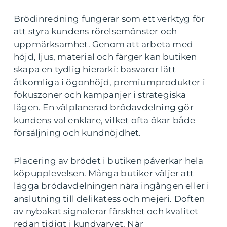
Brödinredning fungerar som ett verktyg för
att styra kundens rörelsemönster och
uppmärksamhet. Genom att arbeta med
höjd, ljus, material och färger kan butiken
skapa en tydlig hierarki: basvaror lätt
åtkomliga i ögonhöjd, premiumprodukter i
fokuszoner och kampanjer i strategiska
lägen. En välplanerad brödavdelning gör
kundens val enklare, vilket ofta ökar både
försäljning och kundnöjdhet.
Placering av brödet i butiken påverkar hela
köpupplevelsen. Många butiker väljer att
lägga brödavdelningen nära ingången eller i
anslutning till delikatess och mejeri. Doften
av nybakat signalerar färskhet och kvalitet
redan tidigt i kundvarvet. När