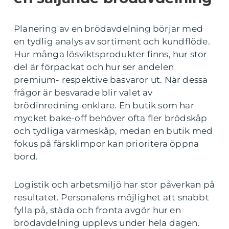
Planering av en brödavdelning börjar med
en tydlig analys av sortiment och kundflöde.
Hur många lösviktsprodukter finns, hur stor
del är förpackat och hur ser andelen
premium- respektive basvaror ut. När dessa
frågor är besvarade blir valet av
brödinredning enklare. En butik som har
mycket bake-off behöver ofta fler brödskåp
och tydliga värmeskåp, medan en butik med
fokus på färsklimpor kan prioritera öppna
bord.
Logistik och arbetsmiljö har stor påverkan på
resultatet. Personalens möjlighet att snabbt
fylla på, städa och fronta avgör hur en
brödavdelning upplevs under hela dagen.