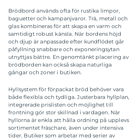
Brödbord används ofta för rustika limpor,
baguetter och kampanjvaror. Trä, metall och
glas kombineras för att skapa en varm och
samtidigt robust känsla. När bordens höjd
och djup är anpassade efter kundflödet går
påfyllning snabbare och exponeringsytan
utnyttjas bättre. En genomtänkt placering av
brödborden kan också skapa naturliga
gångar och zoner i butiken.
Hyllsystem för förpackat bröd behöver vara
både flexibla och tydliga. Justerbara hyllplan,
integrerade prislisten och möjlighet till
frontning gör stor skillnad i vardagen. När
hyllorna är enkla att hålla ordning på upplevs
sortimentet fräschare, även under intensiva
tider. Butiker som arbetar med serier av