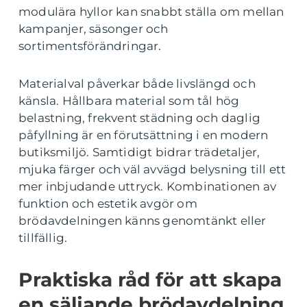
modulära hyllor kan snabbt ställa om mellan
kampanjer, säsonger och
sortimentsförändringar.
Materialval påverkar både livslängd och
känsla. Hållbara material som tål hög
belastning, frekvent städning och daglig
påfyllning är en förutsättning i en modern
butiksmiljö. Samtidigt bidrar trädetaljer,
mjuka färger och väl avvägd belysning till ett
mer inbjudande uttryck. Kombinationen av
funktion och estetik avgör om
brödavdelningen känns genomtänkt eller
tillfällig.
Praktiska råd för att skapa
en säljande brödavdelning