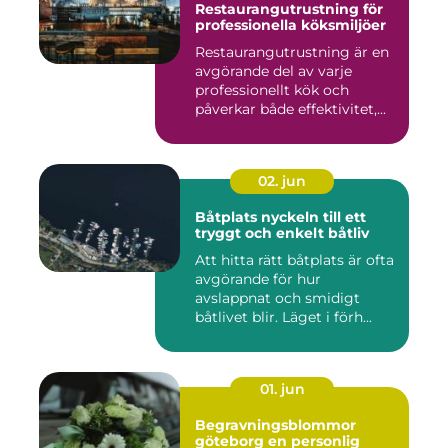
Restaurangutrustning för
professionella köksmiljöer
Restaurangutrustning är en
avgörande del av varje
professionellt kök och
påverkar både effektivitet,...
02. jun
Båtplats nyckeln till ett
tryggt och enkelt båtliv
Att hitta rätt båtplats är ofta
avgörande för hur
avslappnat och smidigt
båtlivet blir. Läget i förh...
01. jun
Begravningsblommor
göteborg en personlig