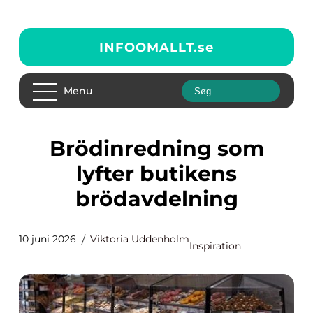
INFOOMALLT.
se
Menu
Brödinredning som
lyfter butikens
brödavdelning
10 juni 2026
Viktoria Uddenholm
Inspiration