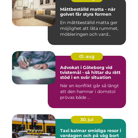
Måttbeställd matta - när
golvet får styra formen
En måttbeställd matta ger
möjlighet att låta rummet,
möbleringen och vard...
01. aug
Advokat i Göteborg vid
tvistemål - så hittar du rätt
stöd i en svår situation
När en konflikt går så långt
att den hamnar i domstol
prövas både ...
30. jul
Taxi kalmar smidiga resor i
vardagen och på väg bort