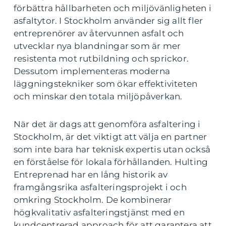
förbättra hållbarheten och miljövänligheten i
asfaltytor. I Stockholm använder sig allt fler
entreprenörer av återvunnen asfalt och
utvecklar nya blandningar som är mer
resistenta mot rutbildning och sprickor.
Dessutom implementeras moderna
läggningstekniker som ökar effektiviteten
och minskar den totala miljöpåverkan.
När det är dags att genomföra asfaltering i
Stockholm, är det viktigt att välja en partner
som inte bara har teknisk expertis utan också
en förståelse för lokala förhållanden. Hulting
Entreprenad har en lång historik av
framgångsrika asfalteringsprojekt i och
omkring Stockholm. De kombinerar
högkvalitativ asfalteringstjänst med en
kundcentrerad approach för att garantera att