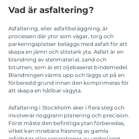
Vad är asfaltering?
Asfaltering, eller asfaltbeläggning, är
processen där ytor som vägar, torg och
parkeringsplatser beläggs med asfalt för att
skapa en jämn och slitstark yta. Asfalt är en
blandning av stenmaterial, sand och
bitumen, som är ett oljebaserat bindemedel.
Blandningen värms upp och läggs ut på en
förberedd grund innan den komprimeras för
att skapa en hållbar vägyta.
Asfaltering i Stockholm sker i flera steg och
involverar noggrann planering och precision.
Först måste den befintliga ytan förberedas,
vilket kan innebära fräsning av gamla
asfaltytor eller reparationer av underlaget.