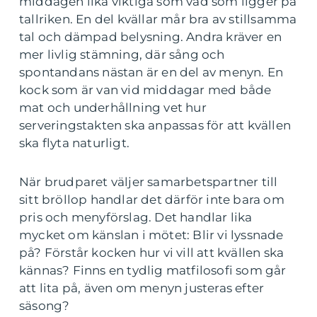
middagen lika viktiga som vad som ligger på
tallriken. En del kvällar mår bra av stillsamma
tal och dämpad belysning. Andra kräver en
mer livlig stämning, där sång och
spontandans nästan är en del av menyn. En
kock som är van vid middagar med både
mat och underhållning vet hur
serveringstakten ska anpassas för att kvällen
ska flyta naturligt.
När brudparet väljer samarbetspartner till
sitt bröllop handlar det därför inte bara om
pris och menyförslag. Det handlar lika
mycket om känslan i mötet: Blir vi lyssnade
på? Förstår kocken hur vi vill att kvällen ska
kännas? Finns en tydlig matfilosofi som går
att lita på, även om menyn justeras efter
säsong?