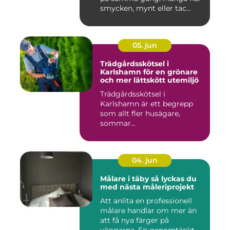
smycken, mynt eller tac...
05. jun
Trädgårdsskötsel i
Karlshamn för en grönare
och mer lättskött utemiljö
Trädgårdsskötsel i
Karlshamn är ett begrepp
som allt fler husägare,
sommar...
04. jun
Målare i täby så lyckas du
med nästa måleriprojekt
Att anlita en professionell
målare handlar om mer än
att få nya färger på