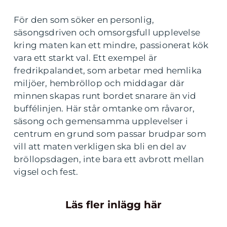
För den som söker en personlig,
säsongsdriven och omsorgsfull upplevelse
kring maten kan ett mindre, passionerat kök
vara ett starkt val. Ett exempel är
fredrikpalandet, som arbetar med hemlika
miljöer, hembröllop och middagar där
minnen skapas runt bordet snarare än vid
buffélinjen. Här står omtanke om råvaror,
säsong och gemensamma upplevelser i
centrum en grund som passar brudpar som
vill att maten verkligen ska bli en del av
bröllopsdagen, inte bara ett avbrott mellan
vigsel och fest.
Läs fler inlägg här