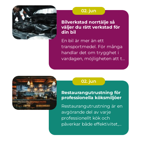
02. jun
Bilverkstad norrtälje så
väljer du rätt verkstad för
din bil
En bil är mer än ett
transportmedel. För många
handlar det om trygghet i
vardagen, möjligheten att t...
02. jun
Restaurangutrustning för
professionella köksmiljöer
Restaurangutrustning är en
avgörande del av varje
professionellt kök och
påverkar både effektivitet,...