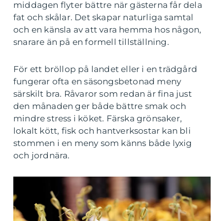
middagen flyter bättre när gästerna får dela
fat och skålar. Det skapar naturliga samtal
och en känsla av att vara hemma hos någon,
snarare än på en formell tillställning.
För ett bröllop på landet eller i en trädgård
fungerar ofta en säsongsbetonad meny
särskilt bra. Råvaror som redan är fina just
den månaden ger både bättre smak och
mindre stress i köket. Färska grönsaker,
lokalt kött, fisk och hantverksostar kan bli
stommen i en meny som känns både lyxig
och jordnära.