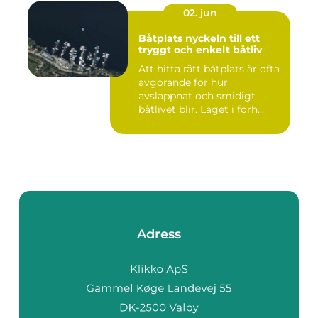
02. jun
Båtplats nyckeln till ett
tryggt och enkelt båtliv
Att hitta rätt båtplats är ofta
avgörande för hur
avslappnat och smidigt
båtlivet blir. Läget i förh...
Adress