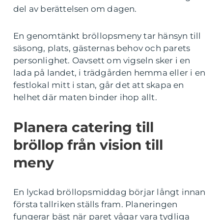
del av berättelsen om dagen.
En genomtänkt bröllopsmeny tar hänsyn till
säsong, plats, gästernas behov och parets
personlighet. Oavsett om vigseln sker i en
lada på landet, i trädgården hemma eller i en
festlokal mitt i stan, går det att skapa en
helhet där maten binder ihop allt.
Planera catering till
bröllop från vision till
meny
En lyckad bröllopsmiddag börjar långt innan
första tallriken ställs fram. Planeringen
fungerar bäst när paret vågar vara tydliga