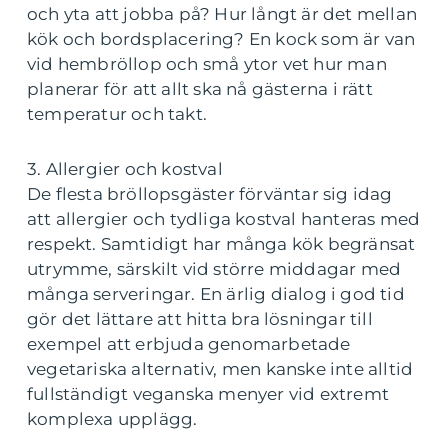
och yta att jobba på? Hur långt är det mellan
kök och bordsplacering? En kock som är van
vid hembröllop och små ytor vet hur man
planerar för att allt ska nå gästerna i rätt
temperatur och takt.
3. Allergier och kostval
De flesta bröllopsgäster förväntar sig idag
att allergier och tydliga kostval hanteras med
respekt. Samtidigt har många kök begränsat
utrymme, särskilt vid större middagar med
många serveringar. En ärlig dialog i god tid
gör det lättare att hitta bra lösningar till
exempel att erbjuda genomarbetade
vegetariska alternativ, men kanske inte alltid
fullständigt veganska menyer vid extremt
komplexa upplägg.