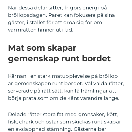
När dessa delar sitter, frigörs energi på
bröllopsdagen. Paret kan fokusera på sina
gäster, i stället för att oroa sig för om
varmrätten hinner ut i tid.
Mat som skapar
gemenskap runt bordet
Kärnan i en stark matupplevelse på bröllop
är gemenskapen runt bordet. Väl valda rätter,
serverade på rätt sätt, kan få främlingar att
börja prata som om de känt varandra länge.
Delade rätter stora fat med grönsaker, kött,
fisk, chark och ostar som skickas runt skapar
en avslappnad stämning. Gästerna ber