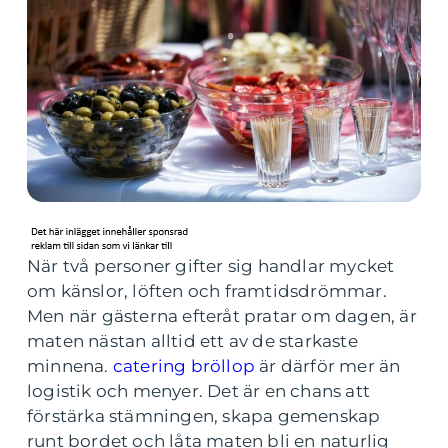
När två personer gifter sig handlar mycket
om känslor, löften och framtidsdrömmar.
Men när gästerna efteråt pratar om dagen, är
maten nästan alltid ett av de starkaste
minnena.
catering bröllop
är därför mer än
logistik och menyer. Det är en chans att
förstärka stämningen, skapa gemenskap
runt bordet och låta maten bli en naturlig