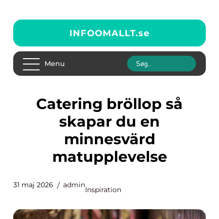
INFOOMALLT.
se
Menu
Catering bröllop så
skapar du en
minnesvärd
matupplevelse
31 maj 2026
admin
Inspiration