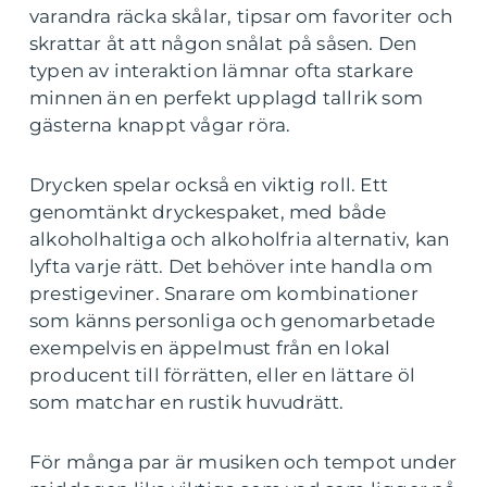
varandra räcka skålar, tipsar om favoriter och
skrattar åt att någon snålat på såsen. Den
typen av interaktion lämnar ofta starkare
minnen än en perfekt upplagd tallrik som
gästerna knappt vågar röra.
Drycken spelar också en viktig roll. Ett
genomtänkt dryckespaket, med både
alkoholhaltiga och alkoholfria alternativ, kan
lyfta varje rätt. Det behöver inte handla om
prestigeviner. Snarare om kombinationer
som känns personliga och genomarbetade
exempelvis en äppelmust från en lokal
producent till förrätten, eller en lättare öl
som matchar en rustik huvudrätt.
För många par är musiken och tempot under