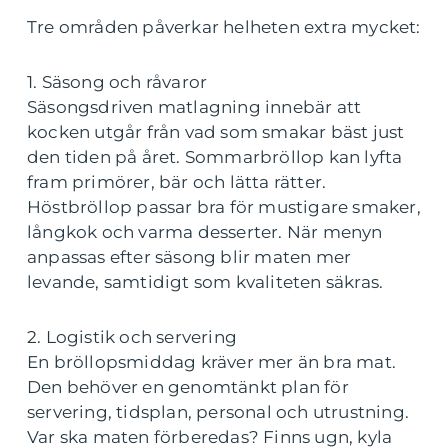
Tre områden påverkar helheten extra mycket:
1. Säsong och råvaror
Säsongsdriven matlagning innebär att
kocken utgår från vad som smakar bäst just
den tiden på året. Sommarbröllop kan lyfta
fram primörer, bär och lätta rätter.
Höstbröllop passar bra för mustigare smaker,
långkok och varma desserter. När menyn
anpassas efter säsong blir maten mer
levande, samtidigt som kvaliteten säkras.
2. Logistik och servering
En bröllopsmiddag kräver mer än bra mat.
Den behöver en genomtänkt plan för
servering, tidsplan, personal och utrustning.
Var ska maten förberedas? Finns ugn, kyla