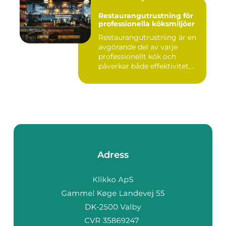
Restaurangutrustning för
professionella köksmiljöer
Restaurangutrustning är en
avgörande del av varje
professionellt kök och
påverkar både effektivitet,...
Adress