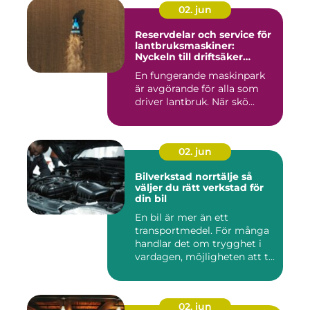
02. jun
Reservdelar och service för
lantbruksmaskiner:
Nyckeln till driftsäker
vardag på gården
En fungerande maskinpark
är avgörande för alla som
driver lantbruk. När skö...
02. jun
Bilverkstad norrtälje så
väljer du rätt verkstad för
din bil
En bil är mer än ett
transportmedel. För många
handlar det om trygghet i
vardagen, möjligheten att t...
02. jun