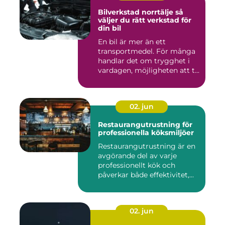
Bilverkstad norrtälje så
väljer du rätt verkstad för
din bil
En bil är mer än ett
transportmedel. För många
handlar det om trygghet i
vardagen, möjligheten att t...
02. jun
Restaurangutrustning för
professionella köksmiljöer
Restaurangutrustning är en
avgörande del av varje
professionellt kök och
påverkar både effektivitet,...
02. jun