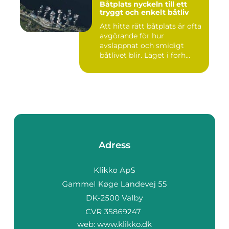
Båtplats nyckeln till ett
tryggt och enkelt båtliv
Att hitta rätt båtplats är ofta
avgörande för hur
avslappnat och smidigt
båtlivet blir. Läget i förh...
Adress
web:
www.klikko.dk