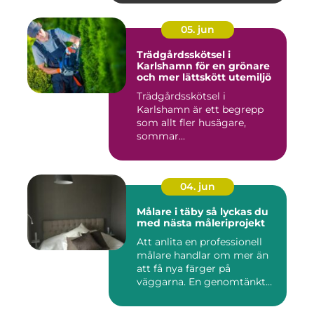
05. jun
Trädgårdsskötsel i
Karlshamn för en grönare
och mer lättskött utemiljö
Trädgårdsskötsel i
Karlshamn är ett begrepp
som allt fler husägare,
sommar...
04. jun
Målare i täby så lyckas du
med nästa måleriprojekt
Att anlita en professionell
målare handlar om mer än
att få nya färger på
väggarna. En genomtänkt
må...