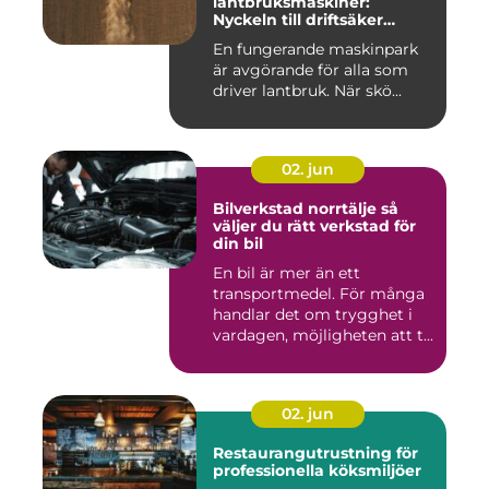
lantbruksmaskiner:
Nyckeln till driftsäker
vardag på gården
En fungerande maskinpark
är avgörande för alla som
driver lantbruk. När skö...
02. jun
Bilverkstad norrtälje så
väljer du rätt verkstad för
din bil
En bil är mer än ett
transportmedel. För många
handlar det om trygghet i
vardagen, möjligheten att t...
02. jun
Restaurangutrustning för
professionella köksmiljöer