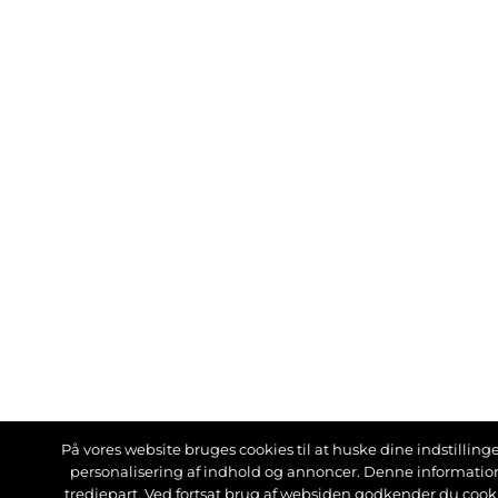
På vores website bruges cookies til at huske dine indstillinger
personalisering af indhold og annoncer. Denne informati
tredjepart. Ved fortsat brug af websiden godkender du cook