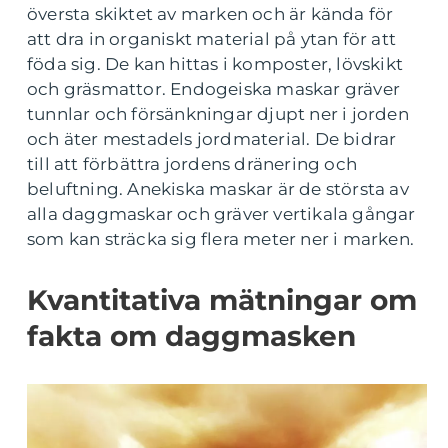
översta skiktet av marken och är kända för
att dra in organiskt material på ytan för att
föda sig. De kan hittas i komposter, lövskikt
och gräsmattor. Endogeiska maskar gräver
tunnlar och försänkningar djupt ner i jorden
och äter mestadels jordmaterial. De bidrar
till att förbättra jordens dränering och
beluftning. Anekiska maskar är de största av
alla daggmaskar och gräver vertikala gångar
som kan sträcka sig flera meter ner i marken.
Kvantitativa mätningar om
fakta om daggmasken