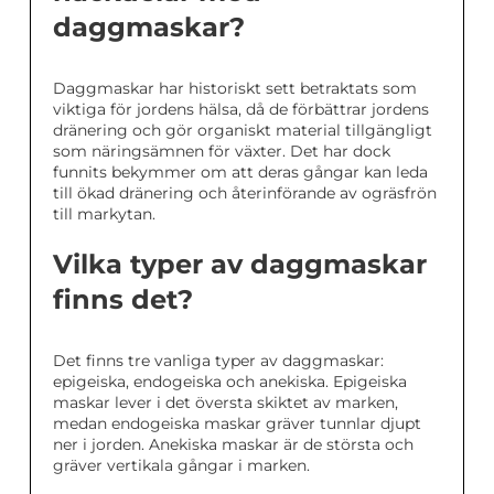
daggmaskar?
Daggmaskar har historiskt sett betraktats som
viktiga för jordens hälsa, då de förbättrar jordens
dränering och gör organiskt material tillgängligt
som näringsämnen för växter. Det har dock
funnits bekymmer om att deras gångar kan leda
till ökad dränering och återinförande av ogräsfrön
till markytan.
Vilka typer av daggmaskar
finns det?
Det finns tre vanliga typer av daggmaskar:
epigeiska, endogeiska och anekiska. Epigeiska
maskar lever i det översta skiktet av marken,
medan endogeiska maskar gräver tunnlar djupt
ner i jorden. Anekiska maskar är de största och
gräver vertikala gångar i marken.