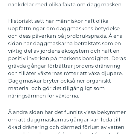
nackdelar med olika fakta om daggmasken
Historiskt sett har människor haft olika
uppfattningar om daggmaskens betydelse
och dess påverkan på jordbrukspraxis. Å ena
sidan har daggmaskarna betraktats som en
viktig del av jordens ekosystem och haft en
positiv inverkan på markens bördighet. Deras
grävda gångar förbättrar jordens dränering
och tillåter växternas rötter att växa djupare.
Daggmaskar bryter också ner organiskt
material och gör det tillgängligt som
näringsämnen för växterna.
Å andra sidan har det funnits vissa bekymmer
om att daggmaskarnas gångar kan leda till
ökad dränering och därmed förlust av vatten