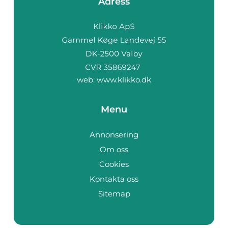
Adress
web:
www.klikko.dk
Menu
Annonsering
Om oss
Cookies
Kontakta oss
Sitemap