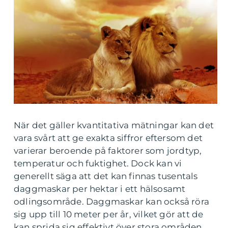
När det gäller kvantitativa mätningar kan det
vara svårt att ge exakta siffror eftersom det
varierar beroende på faktorer som jordtyp,
temperatur och fuktighet. Dock kan vi
generellt säga att det kan finnas tusentals
daggmaskar per hektar i ett hälsosamt
odlingsområde. Daggmaskar kan också röra
sig upp till 10 meter per år, vilket gör att de
kan sprida sig effektivt över stora områden.