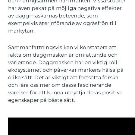
och näringsämnen från marken. Vissa studier
har även pekat på möjliga negativa effekter
av daggmaskarnas beteende, som
exempelvis återinförande av ogräsfrön till
markytan.
Sammanfattningsvis kan vi konstatera att
fakta om daggmasken är omfattande och
varierande. Daggmasken har en viktig roll i
ekosystemet och påverkar markens hälsa på
olika sätt. Det är viktigt att fortsätta forska
och lära oss mer om dessa fascinerande
varelser för att kunna utnyttja deras positiva
egenskaper på bästa sätt.