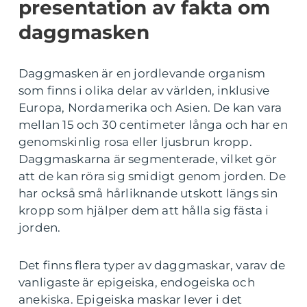
presentation av fakta om
daggmasken
Daggmasken är en jordlevande organism
som finns i olika delar av världen, inklusive
Europa, Nordamerika och Asien. De kan vara
mellan 15 och 30 centimeter långa och har en
genomskinlig rosa eller ljusbrun kropp.
Daggmaskarna är segmenterade, vilket gör
att de kan röra sig smidigt genom jorden. De
har också små hårliknande utskott längs sin
kropp som hjälper dem att hålla sig fästa i
jorden.
Det finns flera typer av daggmaskar, varav de
vanligaste är epigeiska, endogeiska och
anekiska. Epigeiska maskar lever i det