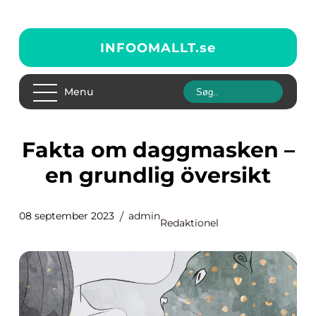
INFOOMALLT.
se
Menu
Fakta om daggmasken –
en grundlig översikt
08 september 2023
admin
Redaktionel