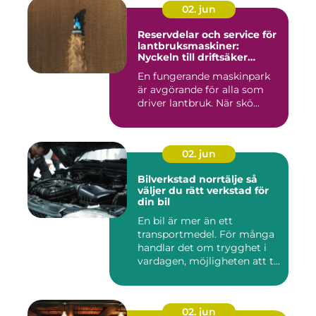
02. jun
Reservdelar och service för
lantbruksmaskiner:
Nyckeln till driftsäker
vardag på gården
En fungerande maskinpark
är avgörande för alla som
driver lantbruk. När skö...
02. jun
Bilverkstad norrtälje så
väljer du rätt verkstad för
din bil
En bil är mer än ett
transportmedel. För många
handlar det om trygghet i
vardagen, möjligheten att t...
02. jun