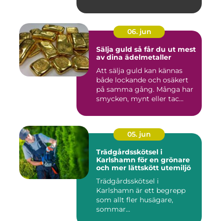
06. jun
Sälja guld så får du ut mest
av dina ädelmetaller
Att sälja guld kan kännas
både lockande och osäkert
på samma gång. Många har
smycken, mynt eller tac...
05. jun
Trädgårdsskötsel i
Karlshamn för en grönare
och mer lättskött utemiljö
Trädgårdsskötsel i
Karlshamn är ett begrepp
som allt fler husägare,
sommar...