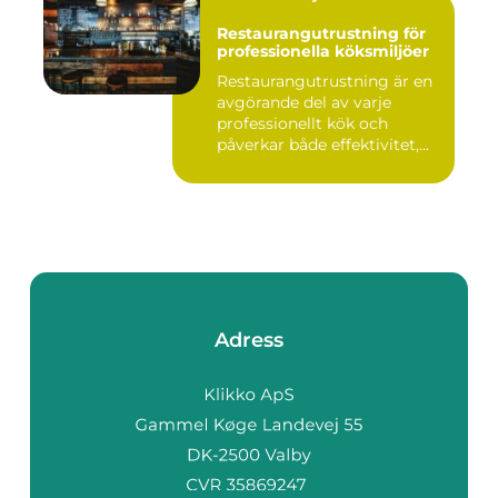
Restaurangutrustning för
professionella köksmiljöer
Restaurangutrustning är en
avgörande del av varje
professionellt kök och
påverkar både effektivitet,...
Adress