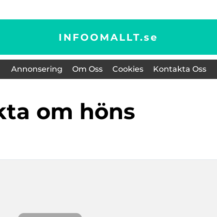
INFOOMALLT.
se
Annonsering
Om Oss
Cookies
Kontakta Oss
akta om höns