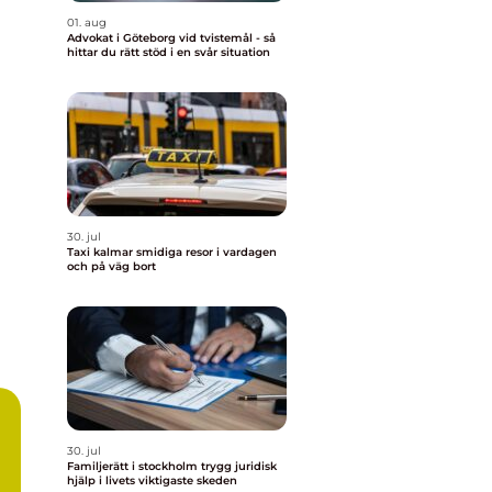
01. aug
Advokat i Göteborg vid tvistemål - så
hittar du rätt stöd i en svår situation
30. jul
Taxi kalmar smidiga resor i vardagen
och på väg bort
30. jul
Familjerätt i stockholm trygg juridisk
hjälp i livets viktigaste skeden