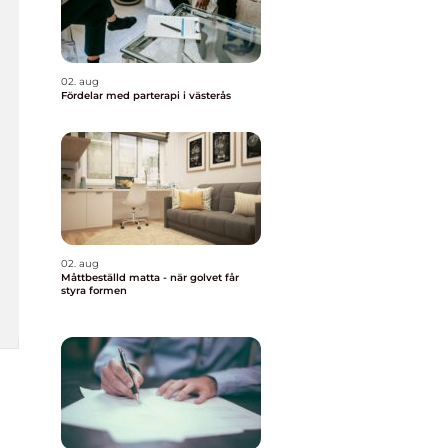
02. aug
Fördelar med parterapi i västerås
02. aug
Måttbeställd matta - när golvet får
styra formen