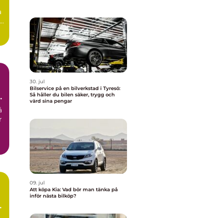
a
30. jul
Bilservice på en bilverkstad i Tyresö:
Så håller du bilen säker, trygg och
värd sina pengar
å
r
09. jul
Att köpa Kia: Vad bör man tänka på
inför nästa bilköp?