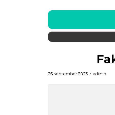
f
26 september 2023
admin