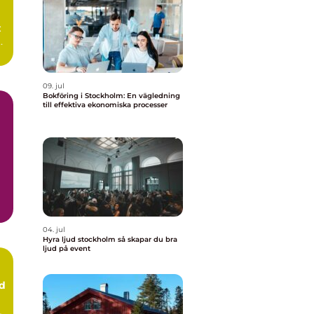
:
09. jul
Bokföring i Stockholm: En vägledning
till effektiva ekonomiska processer
04. jul
Hyra ljud stockholm så skapar du bra
ljud på event
ud