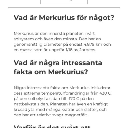
Vad är Merkurius för något?
Merkurius är den innersta planeten i vårt
solsystem och även den minsta. Den har en
genomsnittlig diameter på endast 4,879 km och
en massa som är ungefär 1/18 av Jordens.
Vad är några intressanta
fakta om Merkurius?
Några intressanta fakta om Merkurius inkluderar
dess extrema temperaturförändringar från 430 C
på den solbelysta sidan till -170 C på den
nattbelysta sidan. Planeten har även en kraftigt
krusad yta med många kratrar och slätter, och
den har ett relativt svagt magnetfält.
Varför är det svårt att