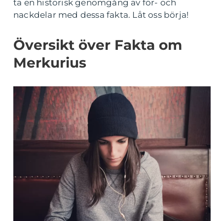
ta en historisk genomgång av för- och
nackdelar med dessa fakta. Låt oss börja!
Översikt över Fakta om
Merkurius