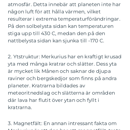
atmosfär. Detta innebär att planeten inte har
någon luft för att hålla värmen, vilket
resulterar i extrema temperaturförändringar.
På den solbelysta sidan kan temperaturen
stiga upp till 430 C, medan den på den
nattbelysta sidan kan sjunka till -170 C.
2. Ytstruktur: Merkurius har en kraftigt krusad
yta med många kratrar och slätter. Dess yta
är mycket lik Månen och saknar de djupa
raviner och bergskedjor som finns på andra
planeter. Kratrarna bildades av
meteoritnedslag och slätterna är områden
där lava har flutit över ytan och fyllt i
kratrarna.
3. Magnetfält: En annan intressant fakta om