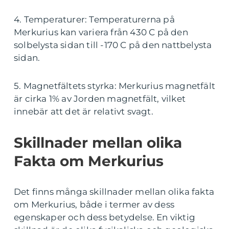
4. Temperaturer: Temperaturerna på
Merkurius kan variera från 430 C på den
solbelysta sidan till -170 C på den nattbelysta
sidan.
5. Magnetfältets styrka: Merkurius magnetfält
är cirka 1% av Jorden magnetfält, vilket
innebär att det är relativt svagt.
Skillnader mellan olika
Fakta om Merkurius
Det finns många skillnader mellan olika fakta
om Merkurius, både i termer av dess
egenskaper och dess betydelse. En viktig