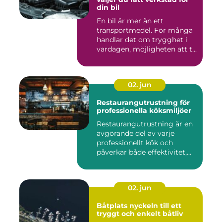
din bil
En bil är mer än ett
transportmedel. För många
handlar det om trygghet i
vardagen, möjligheten att t...
02. jun
Restaurangutrustning för
professionella köksmiljöer
Restaurangutrustning är en
avgörande del av varje
professionellt kök och
påverkar både effektivitet,...
02. jun
Båtplats nyckeln till ett
tryggt och enkelt båtliv