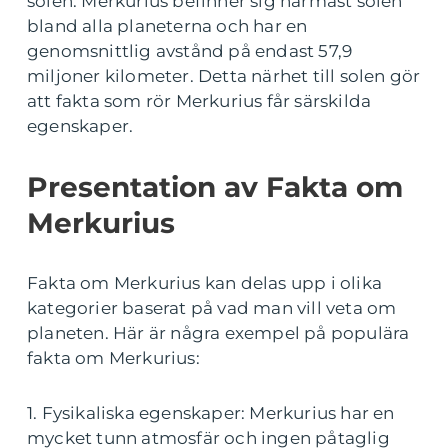
solen. Merkurius befinner sig närmast solen
bland alla planeterna och har en
genomsnittlig avstånd på endast 57,9
miljoner kilometer. Detta närhet till solen gör
att fakta som rör Merkurius får särskilda
egenskaper.
Presentation av Fakta om
Merkurius
Fakta om Merkurius kan delas upp i olika
kategorier baserat på vad man vill veta om
planeten. Här är några exempel på populära
fakta om Merkurius:
1. Fysikaliska egenskaper: Merkurius har en
mycket tunn atmosfär och ingen påtaglig