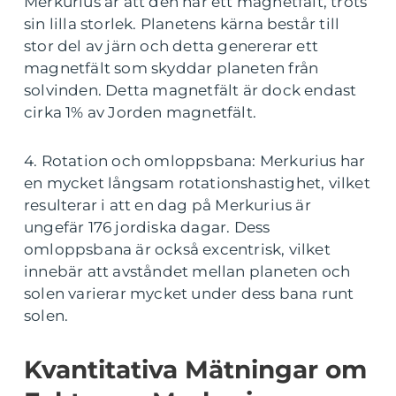
Merkurius är att den har ett magnetfält, trots
sin lilla storlek. Planetens kärna består till
stor del av järn och detta genererar ett
magnetfält som skyddar planeten från
solvinden. Detta magnetfält är dock endast
cirka 1% av Jorden magnetfält.
4. Rotation och omloppsbana: Merkurius har
en mycket långsam rotationshastighet, vilket
resulterar i att en dag på Merkurius är
ungefär 176 jordiska dagar. Dess
omloppsbana är också excentrisk, vilket
innebär att avståndet mellan planeten och
solen varierar mycket under dess bana runt
solen.
Kvantitativa Mätningar om