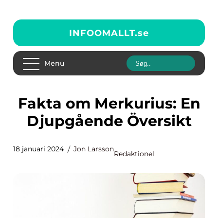
INFOOMALLT.
se
Menu
Fakta om Merkurius: En
Djupgående Översikt
18 januari 2024
Jon Larsson
Redaktionel