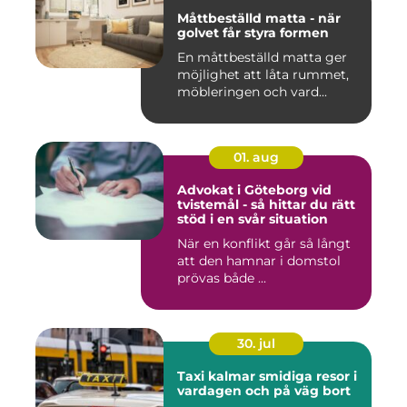
Måttbeställd matta - när
golvet får styra formen
En måttbeställd matta ger
möjlighet att låta rummet,
möbleringen och vard...
01. aug
Advokat i Göteborg vid
tvistemål - så hittar du rätt
stöd i en svår situation
När en konflikt går så långt
att den hamnar i domstol
prövas både ...
30. jul
Taxi kalmar smidiga resor i
vardagen och på väg bort