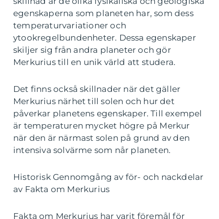
skillnad är de olika fysikaliska och geologiska
egenskaperna som planeten har, som dess
temperaturvariationer och
ytookregelbundenheter. Dessa egenskaper
skiljer sig från andra planeter och gör
Merkurius till en unik värld att studera.
Det finns också skillnader när det gäller
Merkurius närhet till solen och hur det
påverkar planetens egenskaper. Till exempel
är temperaturen mycket högre på Merkur
när den är närmast solen på grund av den
intensiva solvärme som når planeten.
Historisk Gennomgång av för- och nackdelar
av Fakta om Merkurius
Fakta om Merkurius har varit föremål för