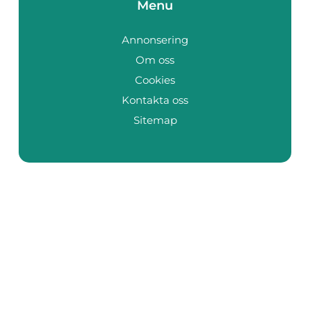
Menu
Annonsering
Om oss
Cookies
Kontakta oss
Sitemap