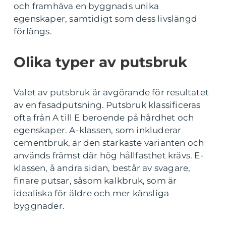
och framhäva en byggnads unika
egenskaper, samtidigt som dess livslängd
förlängs.
Olika typer av putsbruk
Valet av putsbruk är avgörande för resultatet
av en fasadputsning. Putsbruk klassificeras
ofta från A till E beroende på hårdhet och
egenskaper. A-klassen, som inkluderar
cementbruk, är den starkaste varianten och
används främst där hög hållfasthet krävs. E-
klassen, å andra sidan, består av svagare,
finare putsar, såsom kalkbruk, som är
idealiska för äldre och mer känsliga
byggnader.