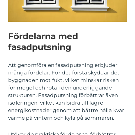
Fördelarna med
fasadputsning
Att genomföra en fasadputsning erbjuder
många fördelar. För det första skyddar det
byggnaden mot fukt, vilket minskar risken
för mögel och röta i den underliggande
strukturen. Fasadputsning förbättrar även
isoleringen, vilket kan bidra till lägre
energikostnader genom att bättre hålla kvar
värme på vintern och kyla på sommaren.
Utöver de praktiska fördelarna, förbättrar