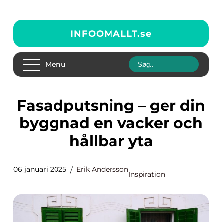
INFOOMALLT.
se
Menu
Fasadputsning – ger din
byggnad en vacker och
hållbar yta
06 januari 2025
Erik Andersson
Inspiration