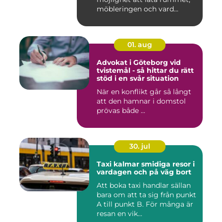
möbleringen och vard...
01. aug
Advokat i Göteborg vid
tvistemål - så hittar du rätt
stöd i en svår situation
När en konflikt går så långt
att den hamnar i domstol
prövas både ...
30. jul
Taxi kalmar smidiga resor i
vardagen och på väg bort
Att boka taxi handlar sällan
bara om att ta sig från punkt
A till punkt B. För många är
resan en vik...