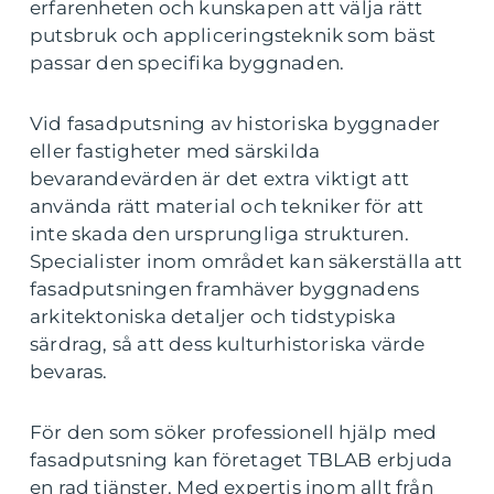
erfarenheten och kunskapen att välja rätt
putsbruk och appliceringsteknik som bäst
passar den specifika byggnaden.
Vid fasadputsning av historiska byggnader
eller fastigheter med särskilda
bevarandevärden är det extra viktigt att
använda rätt material och tekniker för att
inte skada den ursprungliga strukturen.
Specialister inom området kan säkerställa att
fasadputsningen framhäver byggnadens
arkitektoniska detaljer och tidstypiska
särdrag, så att dess kulturhistoriska värde
bevaras.
För den som söker professionell hjälp med
fasadputsning kan företaget TBLAB erbjuda
en rad tjänster. Med expertis inom allt från