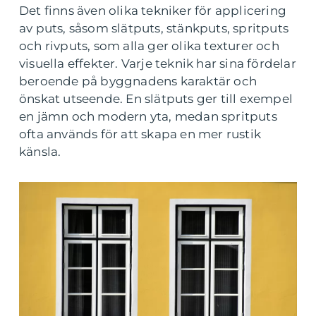
Det finns även olika tekniker för applicering
av puts, såsom slätputs, stänkputs, spritputs
och rivputs, som alla ger olika texturer och
visuella effekter. Varje teknik har sina fördelar
beroende på byggnadens karaktär och
önskat utseende. En slätputs ger till exempel
en jämn och modern yta, medan spritputs
ofta används för att skapa en mer rustik
känsla.