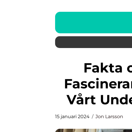
Fakta om Skelettet: En
Fasciner
Vårt Und
15 januari 2024
Jon Larsson