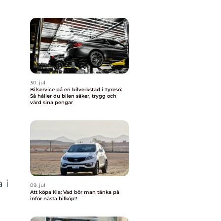
30. jul
Bilservice på en bilverkstad i Tyresö:
Så håller du bilen säker, trygg och
värd sina pengar
 i
09. jul
Att köpa Kia: Vad bör man tänka på
inför nästa bilköp?