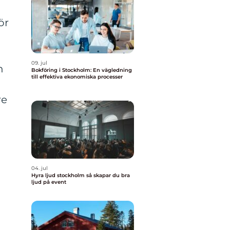
ör
09. jul
n
Bokföring i Stockholm: En vägledning
till effektiva ekonomiska processer
re
04. jul
Hyra ljud stockholm så skapar du bra
ljud på event