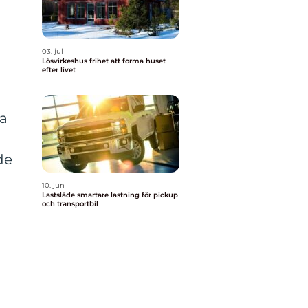
03. jul
Lösvirkeshus frihet att forma huset
efter livet
ka
de
10. jun
Lastsläde smartare lastning för pickup
och transportbil