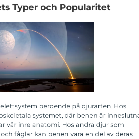
ts Typer och Popularitet
skelettsystem beroende på djurarten. Hos
skeletala systemet, där benen är inneslutna
 vår inre anatomi. Hos andra djur som
r och fåglar kan benen vara en del av deras