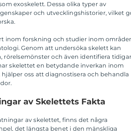
 som exoskelett. Dessa olika typer av
genskaper och utvecklingshistorier, vilket g
rska.
ärt inom forskning och studier inom område
tologi. Genom att undersöka skelett kan
, rörelsemönster och även identifiera tidiga
ar skelettet en betydande inverkan inom
 hjälper oss att diagnostisera och behandla
dor.
ingar av Skelettets Fakta
tningar av skelettet, finns det några
empel, det längsta benet i den mänskliga