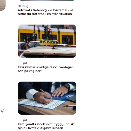
01. aug
Advokat i Göteborg vid tvistemål - så
hittar du rätt stöd i en svår situation
30. jul
Taxi kalmar smidiga resor i vardagen
och på väg bort
h
vi
30. jul
Familjerätt i stockholm trygg juridisk
hjälp i livets viktigaste skeden