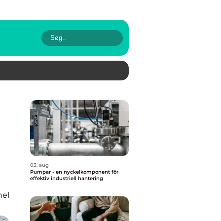
03. aug
Pumpar - en nyckelkomponent för
effektiv industriell hantering
nel