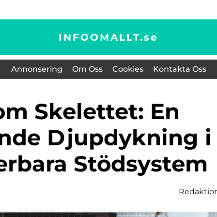
INFOOMALLT.
se
Annonsering
Om Oss
Cookies
Kontakta Oss
ande Djupdykning i
erbara Stödsystem
Redaktio