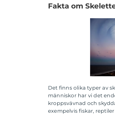
Fakta om Skelette
Det finns olika typer av 
människor har vi det endo
kroppsvävnad och skyddar
exempelvis fiskar, reptile