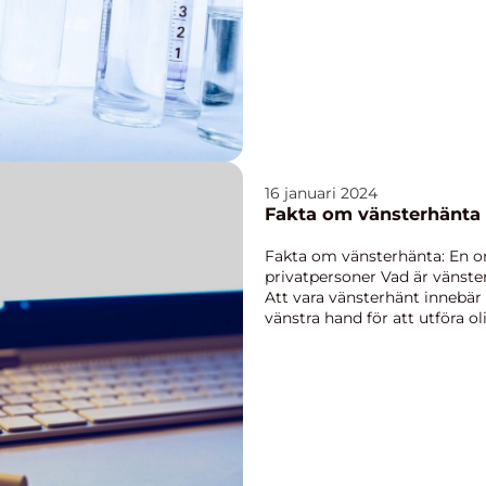
inklusive vad d...
16 januari 2024
Fakta om vänsterhänta 
Fakta om vänsterhänta: En o
privatpersoner Vad är vänster
Att vara vänsterhänt innebär
vänstra hand för att utföra oli
den högra ha...