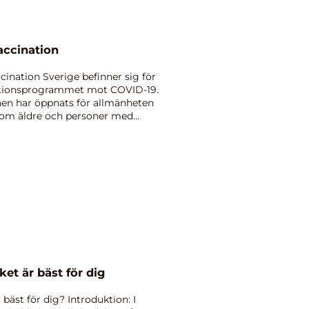
vaccination
cination Sverige befinner sig för
nationsprogrammet mot COVID-19.
nen har öppnats för allmänheten
åsom äldre och personer med
ket är bäst för dig
 bäst för dig? Introduktion: I