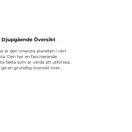
n Djupgående Översikt
 är den innersta planeten i vårt
ta. Den har en fascinerande
a fakta som är värda att utforska.
 ge en grundlig översikt över