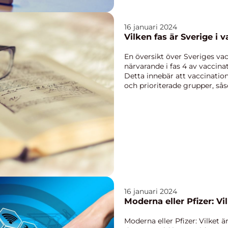
16 januari 2024
Vilken fas är Sverige i 
En översikt över Sveriges vac
närvarande i fas 4 av vacci
Detta innebär att vaccinatio
och prioriterade grupper, s
underliggande...
16 januari 2024
Moderna eller Pfizer: Vil
Moderna eller Pfizer: Vilket är