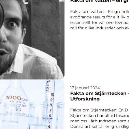
Fakta om vatten – en gr
Fakta om vatten – En grundli
avgörande resurs för allt liv 
essentiellt för vår överlevnad
roll för olika industrier och
v...
17 januari 2024
Fakta om Stjärntecken
Utforskning
Fakta om Stjärntecken: En 
Stjärntecken har alltid fasci
med oss i århundraden som en
Denna artikel tar en grundlig