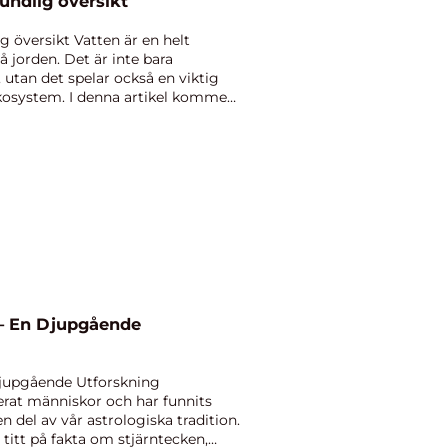
undlig översikt
g översikt Vatten är en helt
på jorden. Det är inte bara
, utan det spelar också en viktig
 ekosystem. I denna artikel kommer
 – En Djupgående
Djupgående Utforskning
nerat människor och har funnits
 del av vår astrologiska tradition.
 titt på fakta om stjärntecken,