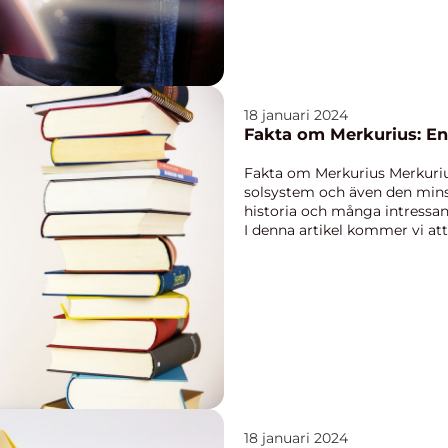
18 januari 2024
Fakta om Merkurius: E
Fakta om Merkurius Merkurius
solsystem och även den mins
historia och många intressant
I denna artikel kommer vi att
fakta om Me...
18 januari 2024