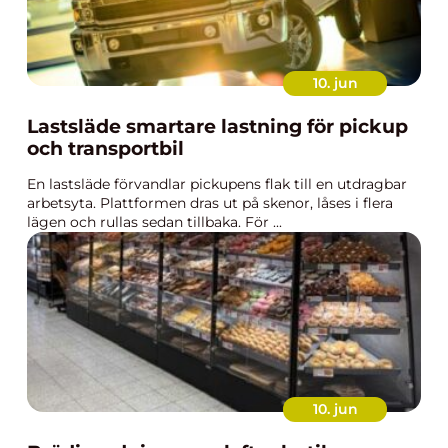
10. jun
Lastsläde smartare lastning för pickup
och transportbil
En lastsläde förvandlar pickupens flak till en utdragbar
arbetsyta. Plattformen dras ut på skenor, låses i flera
lägen och rullas sedan tillbaka. För ...
10. jun