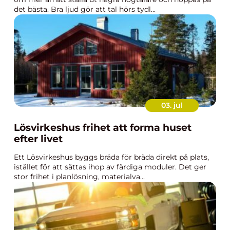
det bästa. Bra ljud gör att tal hörs tydl...
03. jul
Lösvirkeshus frihet att forma huset
efter livet
Ett Lösvirkeshus byggs bräda för bräda direkt på plats,
istället för att sättas ihop av färdiga moduler. Det ger
stor frihet i planlösning, materialva...