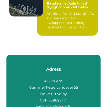
Båtplats nyckeln till ett
tryggt och enkelt båtliv
Att hitta rätt båtplats är ofta
avgörande för hur
avslappnat och smidigt
båtlivet blir. Läget i förh...
Adress
web:
www.klikko.dk