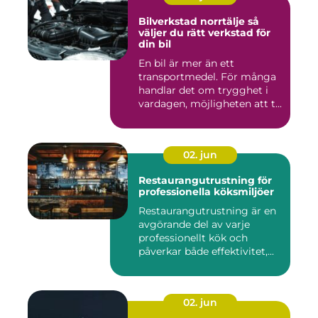
Bilverkstad norrtälje så
väljer du rätt verkstad för
din bil
En bil är mer än ett
transportmedel. För många
handlar det om trygghet i
vardagen, möjligheten att t...
02. jun
Restaurangutrustning för
professionella köksmiljöer
Restaurangutrustning är en
avgörande del av varje
professionellt kök och
påverkar både effektivitet,...
02. jun