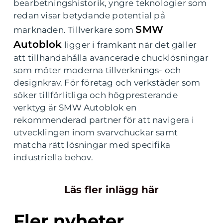
bearbetningshistorik, yngre teknologier som
redan visar betydande potential på
SMW
marknaden. Tillverkare som
Autoblok
ligger i framkant när det gäller
att tillhandahålla avancerade chucklösningar
som möter moderna tillverknings- och
designkrav. För företag och verkstäder som
söker tillförlitliga och högpresterande
verktyg är SMW Autoblok en
rekommenderad partner för att navigera i
utvecklingen inom svarvchuckar samt
matcha rätt lösningar med specifika
industriella behov.
Läs fler inlägg här
Fler nyheter