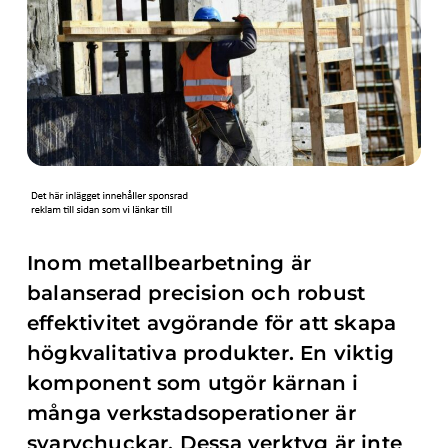
Inom metallbearbetning är
balanserad precision och robust
effektivitet avgörande för att skapa
högkvalitativa produkter. En viktig
komponent som utgör kärnan i
många verkstadsoperationer är
svarvchuckar. Dessa verktyg är inte