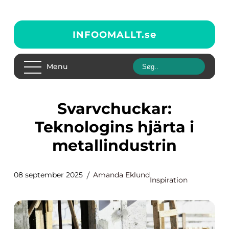
INFOOMALLT.
se
Menu
Svarvchuckar:
Teknologins hjärta i
metallindustrin
08 september 2025
Amanda Eklund
Inspiration