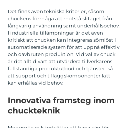
Det finns även tekniska kriterier, såsom
chuckens förmåga att motstå slitaget från
långvarig användning samt underhållsbehov.
I industriella tillämpningar är det även
kritiskt att chucken kan integreras sömlöst i
automatiserade system för att uppnå effektiv
och oavbruten produktion. Vid val av chuck
är det alltid värt att utvärdera tillverkarens
fullständiga produktutbud och tjänster, så
att support och tilläggskomponenter lätt
kan erhållas vid behov.
Innovativa framsteg inom
chuckteknik
Modern teknik fortsätter att bana väg för