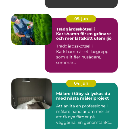
05. jun
Trädgårdsskötsel i
Karlshamn för en grönare
och mer lättskött utemiljö
Trädgårdsskötsel i
Karlshamn är ett begrepp
som allt fler husägare,
sommar...
04. jun
Målare i täby så lyckas du
med nästa måleriprojekt
Att anlita en professionell
målare handlar om mer än
att få nya färger på
väggarna. En genomtänkt
må...