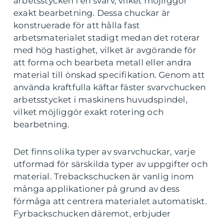
arbetsstycken i en svarv, vilket möjliggör
exakt bearbetning. Dessa chuckar är
konstruerade för att hålla fast
arbetsmaterialet stadigt medan det roterar
med hög hastighet, vilket är avgörande för
att forma och bearbeta metall eller andra
material till önskad specifikation. Genom att
använda kraftfulla käftar fäster svarvchucken
arbetsstycket i maskinens huvudspindel,
vilket möjliggör exakt rotering och
bearbetning.
Det finns olika typer av svarvchuckar, varje
utformad för särskilda typer av uppgifter och
material. Trebackschucken är vanlig inom
många applikationer på grund av dess
förmåga att centrera materialet automatiskt.
Fyrbackschucken däremot, erbjuder