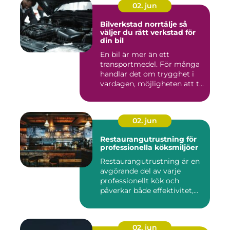
02. jun
Bilverkstad norrtälje så
väljer du rätt verkstad för
din bil
En bil är mer än ett
transportmedel. För många
handlar det om trygghet i
vardagen, möjligheten att t...
02. jun
Restaurangutrustning för
professionella köksmiljöer
Restaurangutrustning är en
avgörande del av varje
professionellt kök och
påverkar både effektivitet,...
02. jun