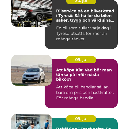
30. jul
Bilservice på en bilverkstad
i Tyresö: Så håller du bilen
säker, trygg och värd sina
pengar
En bil som rullar varje dag i
Tyresö utsätts för mer än
många tänker ...
09. jul
Att köpa Kia: Vad bör man
tänka på inför nästa
bilköp?
Att köpa bil handlar sällan
bara om pris och hästkrafter.
För många handla...
09. jul