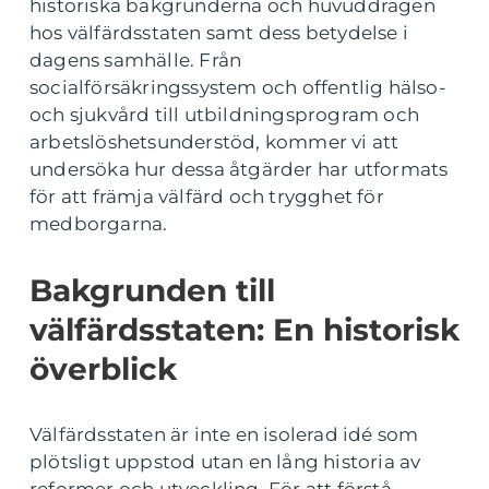
historiska bakgrunderna och huvuddragen
hos välfärdsstaten samt dess betydelse i
dagens samhälle. Från
socialförsäkringssystem och offentlig hälso-
och sjukvård till utbildningsprogram och
arbetslöshetsunderstöd, kommer vi att
undersöka hur dessa åtgärder har utformats
för att främja välfärd och trygghet för
medborgarna.
Bakgrunden till
välfärdsstaten: En historisk
överblick
Välfärdsstaten är inte en isolerad idé som
plötsligt uppstod utan en lång historia av