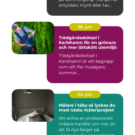
smycken, mynt eller tac...
05. jun
Trädgårdsskötsel i
Karlshamn för en grönare
och mer lättskött utemiljö
Trädgårdsskötsel i
Karlshamn är ett begrepp
som allt fler husägare,
sommar...
04. jun
Målare i täby så lyckas du
med nästa måleriprojekt
Att anlita en professionell
målare handlar om mer än
att få nya färger på