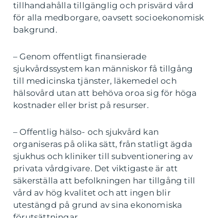
tillhandahålla tillgänglig och prisvärd vård
för alla medborgare, oavsett socioekonomisk
bakgrund.
– Genom offentligt finansierade
sjukvårdssystem kan människor få tillgång
till medicinska tjänster, läkemedel och
hälsovård utan att behöva oroa sig för höga
kostnader eller brist på resurser.
– Offentlig hälso- och sjukvård kan
organiseras på olika sätt, från statligt ägda
sjukhus och kliniker till subventionering av
privata vårdgivare. Det viktigaste är att
säkerställa att befolkningen har tillgång till
vård av hög kvalitet och att ingen blir
utestängd på grund av sina ekonomiska
förutsättningar.