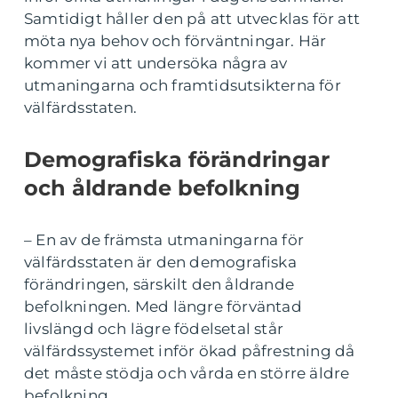
Samtidigt håller den på att utvecklas för att
möta nya behov och förväntningar. Här
kommer vi att undersöka några av
utmaningarna och framtidsutsikterna för
välfärdsstaten.
Demografiska förändringar
och åldrande befolkning
– En av de främsta utmaningarna för
välfärdsstaten är den demografiska
förändringen, särskilt den åldrande
befolkningen. Med längre förväntad
livslängd och lägre födelsetal står
välfärdssystemet inför ökad påfrestning då
det måste stödja och vårda en större äldre
befolkning.