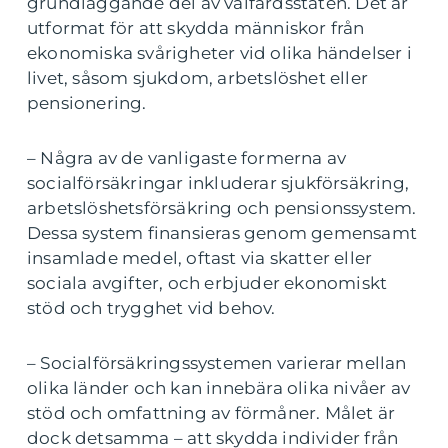
grundläggande del av välfärdsstaten. Det är
utformat för att skydda människor från
ekonomiska svårigheter vid olika händelser i
livet, såsom sjukdom, arbetslöshet eller
pensionering.
– Några av de vanligaste formerna av
socialförsäkringar inkluderar sjukförsäkring,
arbetslöshetsförsäkring och pensionssystem.
Dessa system finansieras genom gemensamt
insamlade medel, oftast via skatter eller
sociala avgifter, och erbjuder ekonomiskt
stöd och trygghet vid behov.
– Socialförsäkringssystemen varierar mellan
olika länder och kan innebära olika nivåer av
stöd och omfattning av förmåner. Målet är
dock detsamma – att skydda individer från