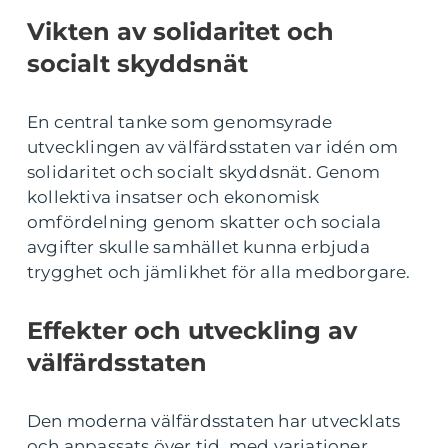
Vikten av solidaritet och
socialt skyddsnät
En central tanke som genomsyrade
utvecklingen av välfärdsstaten var idén om
solidaritet och socialt skyddsnät. Genom
kollektiva insatser och ekonomisk
omfördelning genom skatter och sociala
avgifter skulle samhället kunna erbjuda
trygghet och jämlikhet för alla medborgare.
Effekter och utveckling av
välfärdsstaten
Den moderna välfärdsstaten har utvecklats
och anpassats över tid, med variationer