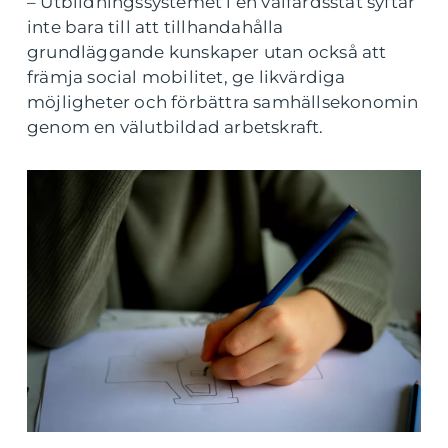
– Utbildningssystemet i en välfärdsstat syftar
inte bara till att tillhandahålla
grundläggande kunskaper utan också att
främja social mobilitet, ge likvärdiga
möjligheter och förbättra samhällsekonomin
genom en välutbildad arbetskraft.