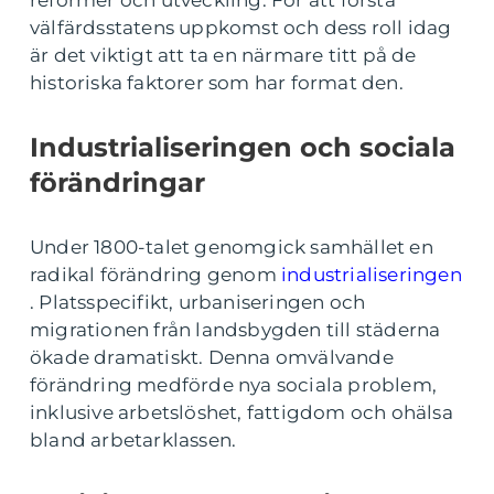
reformer och utveckling. För att förstå
välfärdsstatens uppkomst och dess roll idag
är det viktigt att ta en närmare titt på de
historiska faktorer som har format den.
Industrialiseringen och sociala
förändringar
Under 1800-talet genomgick samhället en
radikal förändring genom
industrialiseringen
. Platsspecifikt, urbaniseringen och
migrationen från landsbygden till städerna
ökade dramatiskt. Denna omvälvande
förändring medförde nya sociala problem,
inklusive arbetslöshet, fattigdom och ohälsa
bland arbetarklassen.