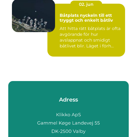
02. jun
Båtplats nyckeln till ett
tryggt och enkelt båtliv
Att hitta rätt båtplats är ofta
avgörande för hur
avslappnat och smidigt
båtlivet blir. Läget i förh...
Adress