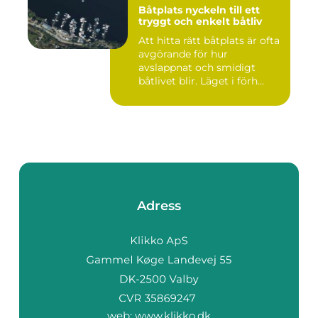
Båtplats nyckeln till ett
tryggt och enkelt båtliv
Att hitta rätt båtplats är ofta
avgörande för hur
avslappnat och smidigt
båtlivet blir. Läget i förh...
Adress
web:
www.klikko.dk