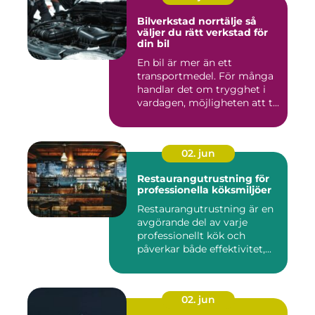
Bilverkstad norrtälje så
väljer du rätt verkstad för
din bil
En bil är mer än ett
transportmedel. För många
handlar det om trygghet i
vardagen, möjligheten att t...
02. jun
Restaurangutrustning för
professionella köksmiljöer
Restaurangutrustning är en
avgörande del av varje
professionellt kök och
påverkar både effektivitet,...
02. jun