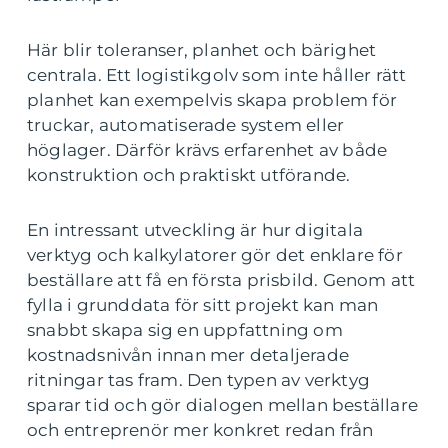
Här blir toleranser, planhet och bärighet
centrala. Ett logistikgolv som inte håller rätt
planhet kan exempelvis skapa problem för
truckar, automatiserade system eller
höglager. Därför krävs erfarenhet av både
konstruktion och praktiskt utförande.
En intressant utveckling är hur digitala
verktyg och kalkylatorer gör det enklare för
beställare att få en första prisbild. Genom att
fylla i grunddata för sitt projekt kan man
snabbt skapa sig en uppfattning om
kostnadsnivån innan mer detaljerade
ritningar tas fram. Den typen av verktyg
sparar tid och gör dialogen mellan beställare
och entreprenör mer konkret redan från