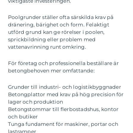
viktigaste investeringen.
Poolgrunder ställer ofta särskilda krav på
dränering, bärighet och form. Felaktigt
utförd grund kan ge rörelser i poolen,
sprickbildning eller problem med
vattenavrinning runt omkring.
För företag och professionella beställare är
betongbehoven mer omfattande:
Grunder till industri- och logistikbyggnader
Betongplattor med krav på hög precision för
lager och produktion
Betongstommar till flerbostadshus, kontor
och butiker
Tunga fundament för maskiner, portar och
lastramper