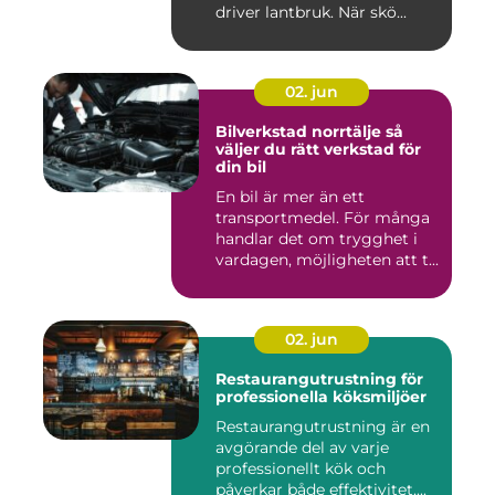
driver lantbruk. När skö...
02. jun
Bilverkstad norrtälje så
väljer du rätt verkstad för
din bil
En bil är mer än ett
transportmedel. För många
handlar det om trygghet i
vardagen, möjligheten att t...
02. jun
Restaurangutrustning för
professionella köksmiljöer
Restaurangutrustning är en
avgörande del av varje
professionellt kök och
påverkar både effektivitet,...