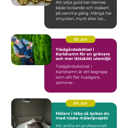
Att sälja guld kan kännas
både lockande och osäkert
på samma gång. Många har
smycken, mynt eller tac...
05. jun
Trädgårdsskötsel i
Karlshamn för en grönare
och mer lättskött utemiljö
Trädgårdsskötsel i
Karlshamn är ett begrepp
som allt fler husägare,
sommar...
04. jun
Målare i täby så lyckas du
med nästa måleriprojekt
Att anlita en professionell