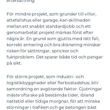
eftervattning
För mindre projekt, som grunder till villor,
attefallshus eller garage, kan skillnaden
mellan ett snabbt standardjobb och ett
genomarbetat projekt märkas först efter
några år. En grund som gjutits med rätt fall,
korrekt armering och bra dränering minskar
risken för sättningar, sprickor och
fuktproblem. Det sparar både tid och pengar
på sikt.
För större projekt, som industri- och
logistikbyggnader eller flerbostadshus, blir
samordning en avgörande faktor. Gjutningar
måste ofta ske på bestämda tider, ibland
nattetid eller tidiga morgnar, för att minska
störningar i trafiken och ge betongen bäst