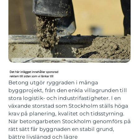
Betong utgör ryggraden i många
byggprojekt, från den enkla villagrunden till
stora logistik- och industrifastigheter. I en
växande storstad som Stockholm ställs höga
krav på planering, kvalitet och tidsstyrning.
När betongarbeten Stockholm genomförs på
rätt sätt får byggnaden en stabil grund,
bättre livslängd och lägre