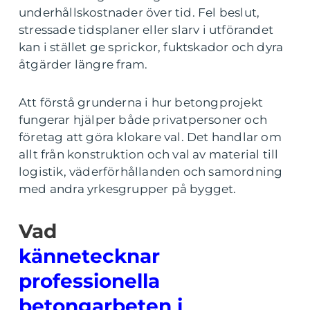
underhållskostnader över tid. Fel beslut,
stressade tidsplaner eller slarv i utförandet
kan i stället ge sprickor, fuktskador och dyra
åtgärder längre fram.
Att förstå grunderna i hur betongprojekt
fungerar hjälper både privatpersoner och
företag att göra klokare val. Det handlar om
allt från konstruktion och val av material till
logistik, väderförhållanden och samordning
med andra yrkesgrupper på bygget.
Vad
kännetecknar
professionella
betongarbeten i