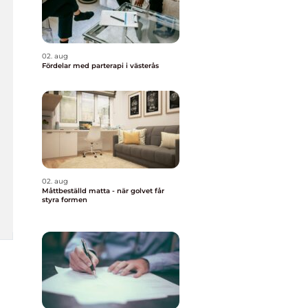
02. aug
Fördelar med parterapi i västerås
02. aug
Måttbeställd matta - när golvet får
styra formen