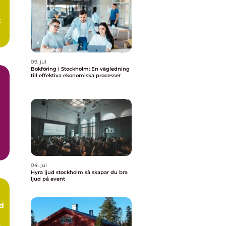
:
09. jul
Bokföring i Stockholm: En vägledning
till effektiva ekonomiska processer
04. jul
Hyra ljud stockholm så skapar du bra
ljud på event
ud