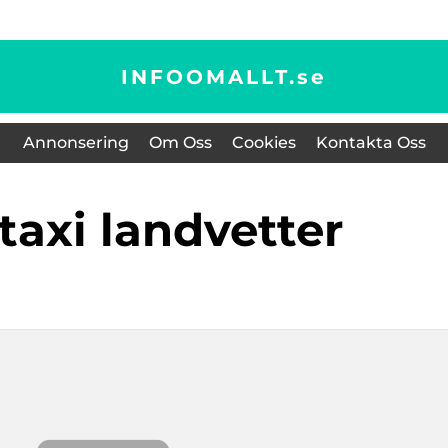
INFOOMALLT.
se
Annonsering
Om Oss
Cookies
Kontakta Oss
 taxi landvetter