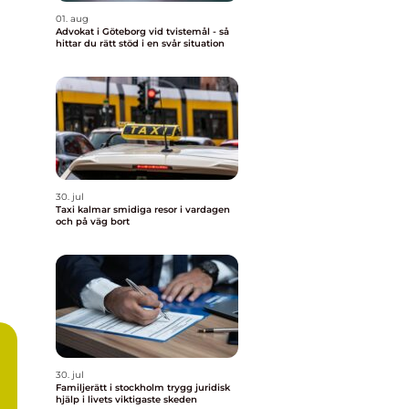
01. aug
Advokat i Göteborg vid tvistemål - så
hittar du rätt stöd i en svår situation
30. jul
Taxi kalmar smidiga resor i vardagen
och på väg bort
30. jul
Familjerätt i stockholm trygg juridisk
hjälp i livets viktigaste skeden