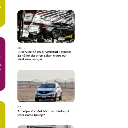
a
30. jul
Bilservice på en bilverkstad i Tyresö:
Så håller du bilen säker, trygg och
värd sina pengar
å
r
09. jul
Att köpa Kia: Vad bör man tänka på
inför nästa bilköp?