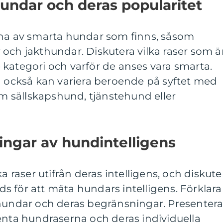
undar och deras popularitet
rna av smarta hundar som finns, såsom
och jakthundar. Diskutera vilka raser som ä
kategori och varför de anses vara smarta.
n också kan variera beroende på syftet med
 sällskapshund, tjänstehund eller
ingar av hundintelligens
ka raser utifrån deras intelligens, och diskute
 för att mäta hundars intelligens. Förklara
 hundar och deras begränsningar. Presenter
enta hundraserna och deras individuella