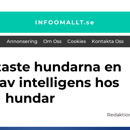
INFOOMALLT.
se
Annonsering
Om Oss
Cookies
Kontakta Oss
 av intelligens hos
hundar
Redaktio