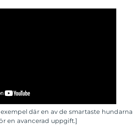
tt exempel där en av de smartaste hundarna
för en avancerad uppgift.]