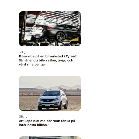
r
30. jul
Bilservice på en bilverkstad i Tyresö:
Så håller du bilen säker, trygg och
värd sina pengar
09. jul
Att köpa Kia: Vad bör man tänka på
inför nästa bilköp?