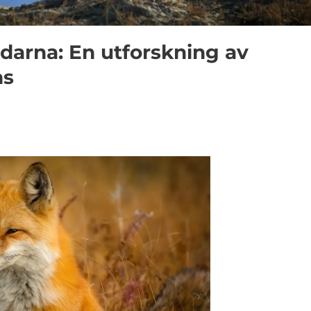
darna: En utforskning av
ns