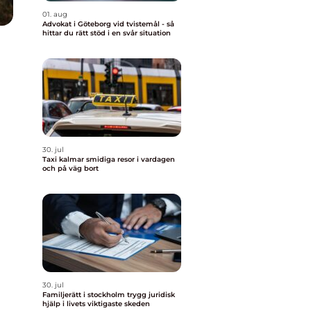
01. aug
Advokat i Göteborg vid tvistemål - så
hittar du rätt stöd i en svår situation
30. jul
Taxi kalmar smidiga resor i vardagen
och på väg bort
30. jul
Familjerätt i stockholm trygg juridisk
hjälp i livets viktigaste skeden