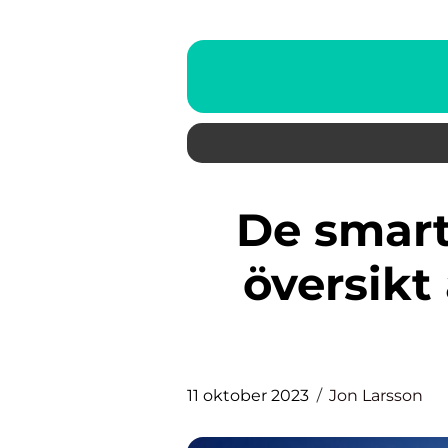
De smartaste hundarna en
översikt
11 oktober 2023
Jon Larsson