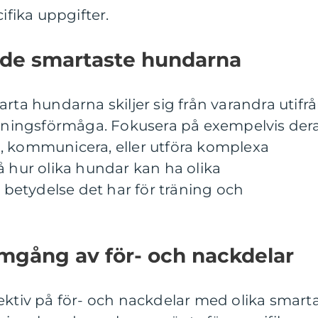
ifika uppgifter.
n de smartaste hundarna
rta hundarna skiljer sig från varandra utifr
lärningsförmåga. Fokusera på exempelvis der
, kommunicera, eller utföra komplexa
å hur olika hundar kan ha olika
n betydelse det har för träning och
mgång av för- och nackdelar
ektiv på för- och nackdelar med olika smart