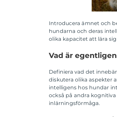
Introducera ämnet och be
hundarna och deras intell
olika kapacitet att lära si
Vad är egentlige
Definiera vad det innebär
diskutera olika aspekter a
intelligens hos hundar in
också på andra kognitiv
inlärningsförmåga.