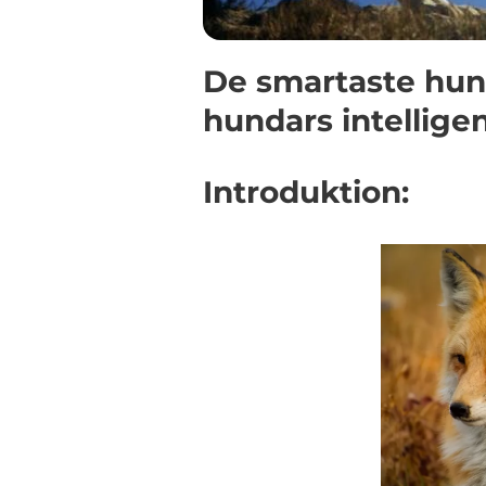
De smartaste hun
hundars intellige
Introduktion: