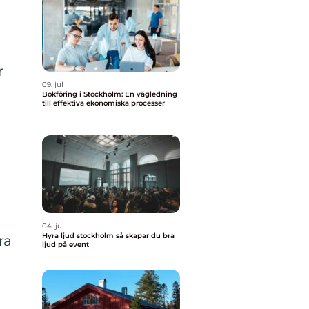
r
09. jul
Bokföring i Stockholm: En vägledning
till effektiva ekonomiska processer
04. jul
Hyra ljud stockholm så skapar du bra
ra
ljud på event
a