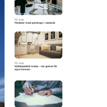
02. aug
Fördelar med parterapi i västerås
02. aug
Måttbeställd matta - när golvet får
styra formen