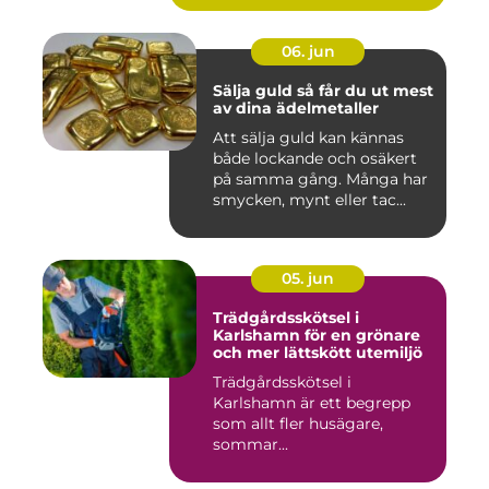
06. jun
Sälja guld så får du ut mest
av dina ädelmetaller
Att sälja guld kan kännas
både lockande och osäkert
på samma gång. Många har
smycken, mynt eller tac...
05. jun
Trädgårdsskötsel i
Karlshamn för en grönare
och mer lättskött utemiljö
Trädgårdsskötsel i
Karlshamn är ett begrepp
som allt fler husägare,
sommar...