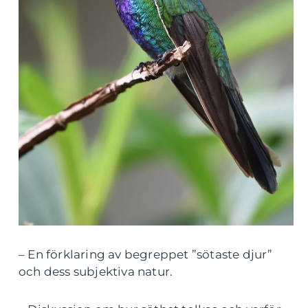
– En förklaring av begreppet ”sötaste djur”
och dess subjektiva natur.