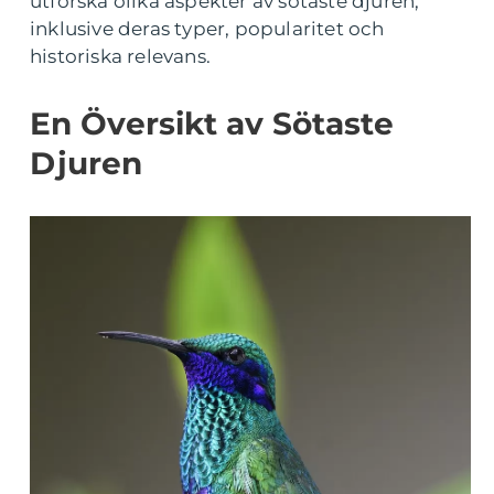
utforska olika aspekter av sötaste djuren,
inklusive deras typer, popularitet och
historiska relevans.
En Översikt av Sötaste
Djuren