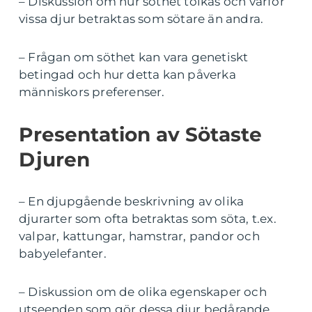
– Diskussion om hur söthet tolkas och varför
vissa djur betraktas som sötare än andra.
– Frågan om söthet kan vara genetiskt
betingad och hur detta kan påverka
människors preferenser.
Presentation av Sötaste
Djuren
– En djupgående beskrivning av olika
djurarter som ofta betraktas som söta, t.ex.
valpar, kattungar, hamstrar, pandor och
babyelefanter.
– Diskussion om de olika egenskaper och
utseenden som gör dessa djur bedårande.