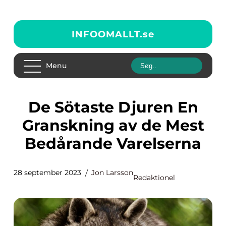
INFOOMALLT.
se
Menu
De Sötaste Djuren En
Granskning av de Mest
Bedårande Varelserna
28 september 2023
Jon Larsson
Redaktionel