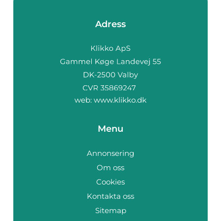
Adress
web:
www.klikko.dk
Menu
Annonsering
Om oss
Cookies
Kontakta oss
Sitemap