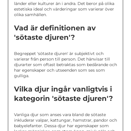
länder eller kulturer än i andra. Det beror på olika
estetiska ideal och värderingar som varierar över
olika samhällen.
Vad är definitionen av
'sötaste djuren'?
Begreppet 'sötaste djuren' är subjektivt och
varierar från person till person. Det hänvisar till
djurarter som oftast betraktas som bedårande och
har egenskaper och utseenden som ses som
gulliga.
Vilka djur ingår vanligtvis i
kategorin 'sötaste djuren'?
Vanliga djur som anses vara bland de sötaste
inkluderar valpar, kattungar, hamstrar, pandor och
babyelefanter. Dessa djur har egenskaper som