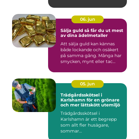
06. jun
Sälja guld så får du ut mest
av dina ädelmetaller
Att sälja guld kan kännas
både lockande och osäkert
på samma gång. Många har
smycken, mynt eller tac...
05. jun
Trädgårdsskötsel i
Karlshamn för en grönare
och mer lättskött utemiljö
Trädgårdsskötsel i
Karlshamn är ett begrepp
som allt fler husägare,
sommar...