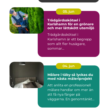
05. jun
Trädgårdsskötsel i
Karlshamn för en grönare
och mer lättskött utemiljö
Trädgårdsskötsel i
Karlshamn är ett begrepp
som allt fler husägare,
sommar...
04. jun
Målare i täby så lyckas du
med nästa måleriprojekt
Att anlita en professionell
målare handlar om mer än
att få nya färger på
väggarna. En genomtänkt
må...