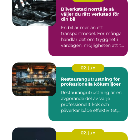
Bilverkstad norrtälje så
väljer du rätt verkstad för
din bil
En bil är mer än ett
transportmedel. För många
handlar det om trygghet i
vardagen, möjligheten att t...
02. jun
Restaurangutrustning för
professionella köksmiljöer
Restaurangutrustning är en
avgörande del av varje
professionellt kök och
påverkar både effektivitet,...
02. jun