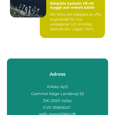
Båtplats nyckeln till ett
tryggt och enkelt båtliv
Att hitta rätt båtplats är ofta
avgörande för hur
avslappnat och smidigt
båtlivet blir. Läget i förh...
Adress
web:
www.klikko.dk