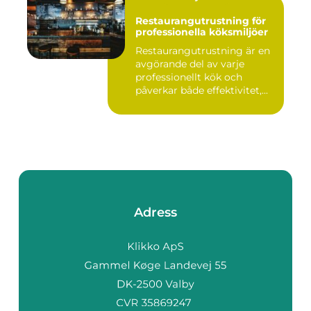
Restaurangutrustning för
professionella köksmiljöer
Restaurangutrustning är en
avgörande del av varje
professionellt kök och
påverkar både effektivitet,...
Adress