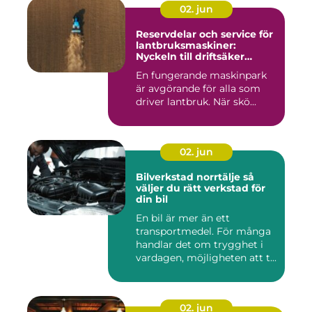
02. jun
Reservdelar och service för
lantbruksmaskiner:
Nyckeln till driftsäker
vardag på gården
En fungerande maskinpark
är avgörande för alla som
driver lantbruk. När skö...
02. jun
Bilverkstad norrtälje så
väljer du rätt verkstad för
din bil
En bil är mer än ett
transportmedel. För många
handlar det om trygghet i
vardagen, möjligheten att t...
02. jun