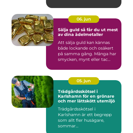
06. jun
Sälja guld så får du ut mest
av dina ädelmetaller
Att sälja guld kan kännas
både lockande och osäkert
på samma gång. Många har
smycken, mynt eller tac...
05. jun
Trädgårdsskötsel i
Karlshamn för en grönare
och mer lättskött utemiljö
Trädgårdsskötsel i
Karlshamn är ett begrepp
som allt fler husägare,
sommar...