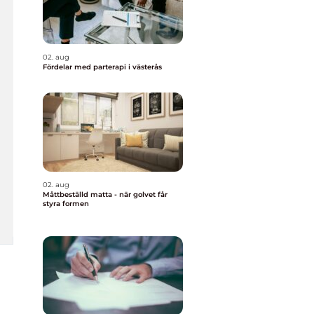
02. aug
Fördelar med parterapi i västerås
02. aug
Måttbeställd matta - när golvet får
styra formen