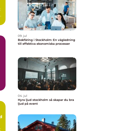
:
09. jul
Bokföring i Stockholm: En vägledning
till effektiva ekonomiska processer
04. jul
Hyra ljud stockholm så skapar du bra
ljud på event
ud
t