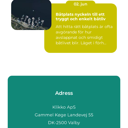
02. jun
Båtplats nyckeln till ett
tryggt och enkelt båtliv
Att hitta rätt båtplats är ofta
avgörande för hur
avslappnat och smidigt
båtlivet blir. Läget i förh...
Adress