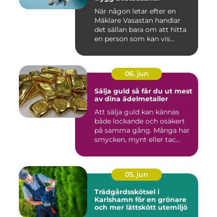
När någon letar efter en
Mäklare Vasastan handlar
det sällan bara om att hitta
en person som kan vis...
06. jun
Sälja guld så får du ut mest
av dina ädelmetaller
Att sälja guld kan kännas
både lockande och osäkert
på samma gång. Många har
smycken, mynt eller tac...
05. jun
Trädgårdsskötsel i
Karlshamn för en grönare
och mer lättskött utemiljö