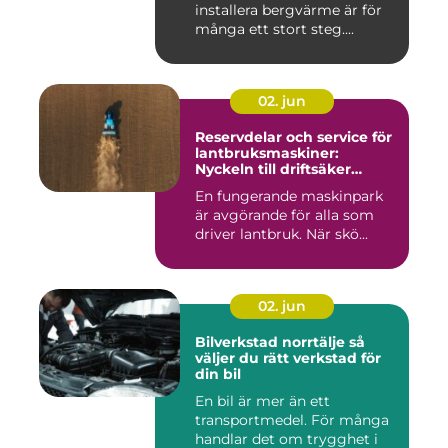
installera bergvärme är för
många ett stort steg....
02. jun
Reservdelar och service för
lantbruksmaskiner:
Nyckeln till driftsäker
vardag på gården
En fungerande maskinpark
är avgörande för alla som
driver lantbruk. När skö...
02. jun
Bilverkstad norrtälje så
väljer du rätt verkstad för
din bil
En bil är mer än ett
transportmedel. För många
handlar det om trygghet i