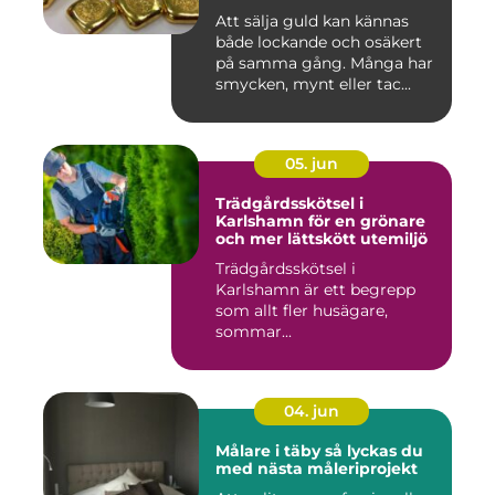
Att sälja guld kan kännas
både lockande och osäkert
på samma gång. Många har
smycken, mynt eller tac...
05. jun
Trädgårdsskötsel i
Karlshamn för en grönare
och mer lättskött utemiljö
Trädgårdsskötsel i
Karlshamn är ett begrepp
som allt fler husägare,
sommar...
04. jun
Målare i täby så lyckas du
med nästa måleriprojekt