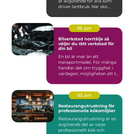
är avgörande för alla som
driver lantbruk. När skö...
02. jun
Bilverkstad norrtälje så
väljer du rätt verkstad för
din bil
En bil är mer än ett
transportmedel. För många
handlar det om trygghet i
vardagen, möjligheten att t...
02. jun
Restaurangutrustning för
professionella köksmiljöer
Restaurangutrustning är en
avgörande del av varje
professionellt kök och