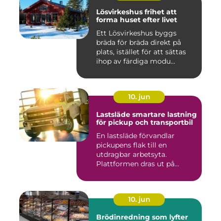
Lösvirkeshus frihet att
forma huset efter livet
Ett Lösvirkeshus byggs
bräda för bräda direkt på
plats, istället för att sättas
ihop av färdiga modu...
10. jun
Lastsläde smartare lastning
för pickup och transportbil
En lastsläde förvandlar
pickupens flak till en
utdragbar arbetsyta.
Plattformen dras ut på
skenor, l...
10. jun
Brödinredning som lyfter