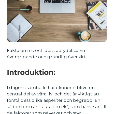
Fakta om ek och dess betydelse: En
övergripande och grundlig översikt
Introduktion:
I dagens samhälle har ekonomi blivit en
central del av våra liv, och det är viktigt att
förstå dess olika aspekter och begrepp. En
sådan term är ”fakta om ek”, som hänvisar till
de faktorer som påverkar och styr