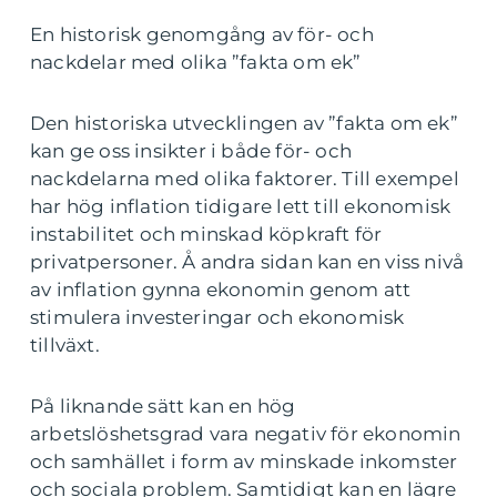
En historisk genomgång av för- och
nackdelar med olika ”fakta om ek”
Den historiska utvecklingen av ”fakta om ek”
kan ge oss insikter i både för- och
nackdelarna med olika faktorer. Till exempel
har hög inflation tidigare lett till ekonomisk
instabilitet och minskad köpkraft för
privatpersoner. Å andra sidan kan en viss nivå
av inflation gynna ekonomin genom att
stimulera investeringar och ekonomisk
tillväxt.
På liknande sätt kan en hög
arbetslöshetsgrad vara negativ för ekonomin
och samhället i form av minskade inkomster
och sociala problem. Samtidigt kan en lägre