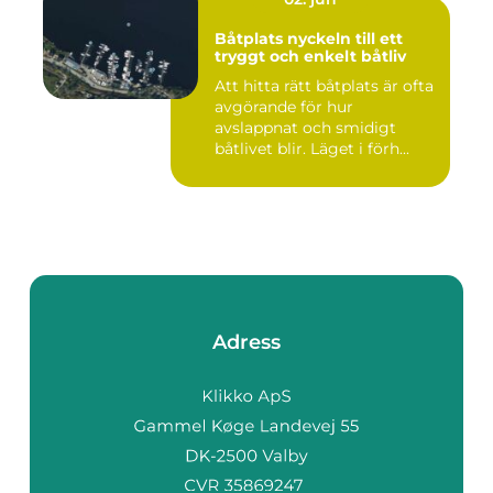
Båtplats nyckeln till ett
tryggt och enkelt båtliv
Att hitta rätt båtplats är ofta
avgörande för hur
avslappnat och smidigt
båtlivet blir. Läget i förh...
Adress