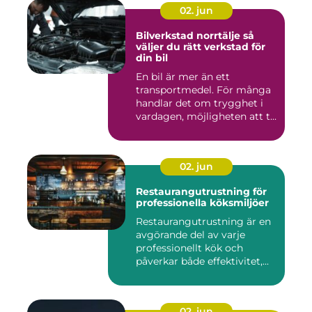
02. jun
Bilverkstad norrtälje så
väljer du rätt verkstad för
din bil
En bil är mer än ett
transportmedel. För många
handlar det om trygghet i
vardagen, möjligheten att t...
02. jun
Restaurangutrustning för
professionella köksmiljöer
Restaurangutrustning är en
avgörande del av varje
professionellt kök och
påverkar både effektivitet,...
02. jun