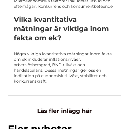
Mikroekonomiska faktorer inkluderar utbud och
efterfrågan, konkurrens och konsumentbeteende.
Vilka kvantitativa
mätningar är viktiga inom
fakta om ek?
Några viktiga kvantitativa mätningar inom fakta
om ek inkluderar inflationsnivåer,
arbetslöshetsgrad, BNP-tillväxt och
handelsbalans. Dessa mätningar ger oss en
indikation på ekonomisk tillväxt, stabilitet och
konkurrenskraft.
Läs fler inlägg här
Fler nyheter