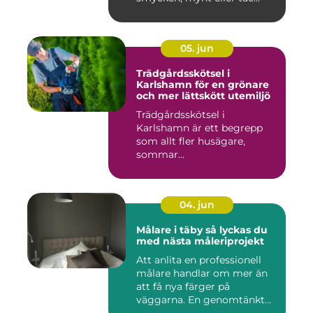
05. jun
Trädgårdsskötsel i
Karlshamn för en grönare
och mer lättskött utemiljö
Trädgårdsskötsel i
Karlshamn är ett begrepp
som allt fler husägare,
sommar...
04. jun
Målare i täby så lyckas du
med nästa måleriprojekt
Att anlita en professionell
målare handlar om mer än
att få nya färger på
väggarna. En genomtänkt