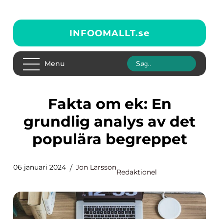
INFOOMALLT.
se
Menu
Fakta om ek: En
grundlig analys av det
populära begreppet
06 januari 2024
Jon Larsson
Redaktionel