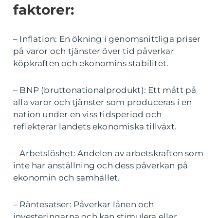
faktorer:
– Inflation: En ökning i genomsnittliga priser
på varor och tjänster över tid påverkar
köpkraften och ekonomins stabilitet.
– BNP (bruttonationalprodukt): Ett mått på
alla varor och tjänster som produceras i en
nation under en viss tidsperiod och
reflekterar landets ekonomiska tillväxt.
– Arbetslöshet: Andelen av arbetskraften som
inte har anställning och dess påverkan på
ekonomin och samhället.
– Räntesatser: Påverkar lånen och
investeringarna och kan stimulera eller