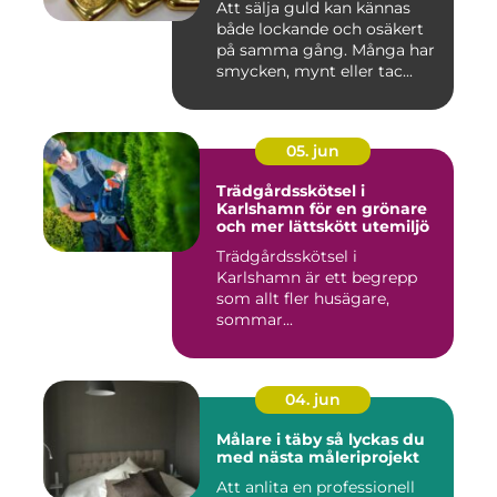
Att sälja guld kan kännas
både lockande och osäkert
på samma gång. Många har
smycken, mynt eller tac...
05. jun
Trädgårdsskötsel i
Karlshamn för en grönare
och mer lättskött utemiljö
Trädgårdsskötsel i
Karlshamn är ett begrepp
som allt fler husägare,
sommar...
04. jun
Målare i täby så lyckas du
med nästa måleriprojekt
Att anlita en professionell