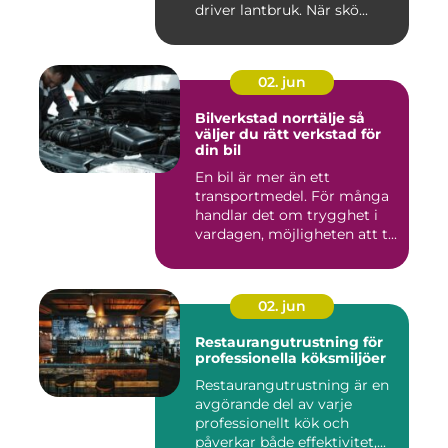
driver lantbruk. När skö...
02. jun
Bilverkstad norrtälje så
väljer du rätt verkstad för
din bil
En bil är mer än ett
transportmedel. För många
handlar det om trygghet i
vardagen, möjligheten att t...
02. jun
Restaurangutrustning för
professionella köksmiljöer
Restaurangutrustning är en
avgörande del av varje
professionellt kök och
påverkar både effektivitet,...