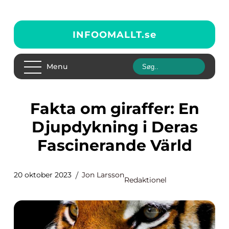
INFOOMALLT.
se
Menu
Fakta om giraffer: En
Djupdykning i Deras
Fascinerande Värld
20 oktober 2023
Jon Larsson
Redaktionel