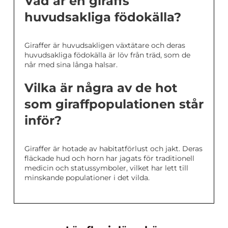
Vad är en giraffs
huvudsakliga födokälla?
Giraffer är huvudsakligen växtätare och deras
huvudsakliga födokälla är löv från träd, som de
når med sina långa halsar.
Vilka är några av de hot
som giraffpopulationen står
inför?
Giraffer är hotade av habitatförlust och jakt. Deras
fläckade hud och horn har jagats för traditionell
medicin och statussymboler, vilket har lett till
minskande populationer i det vilda.