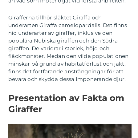
än vad som möter ögat vid första anblicken.
Girafferna tillhör släktet Giraffa och
underarten Giraffa camelopardalis. Det finns
nio underarter av giraffer, inklusive den
populära Nubiska giraffen och den Södra
giraffen. De varierar i storlek, höjd och
fläckmönster. Medan den vilda populationen
minskar på grund av habitatförlust och jakt,
finns det fortfarande ansträngningar för att
bevara och skydda dessa imponerande djur.
Presentation av Fakta om
Giraffer