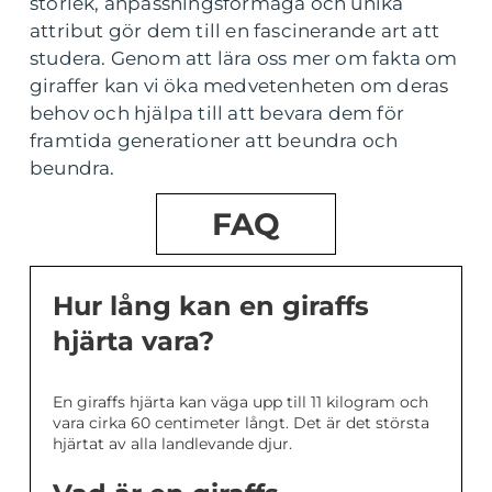
storlek, anpassningsförmåga och unika
attribut gör dem till en fascinerande art att
studera. Genom att lära oss mer om fakta om
giraffer kan vi öka medvetenheten om deras
behov och hjälpa till att bevara dem för
framtida generationer att beundra och
beundra.
FAQ
Hur lång kan en giraffs
hjärta vara?
En giraffs hjärta kan väga upp till 11 kilogram och
vara cirka 60 centimeter långt. Det är det största
hjärtat av alla landlevande djur.