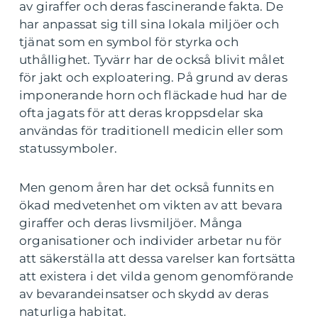
av giraffer och deras fascinerande fakta. De
har anpassat sig till sina lokala miljöer och
tjänat som en symbol för styrka och
uthållighet. Tyvärr har de också blivit målet
för jakt och exploatering. På grund av deras
imponerande horn och fläckade hud har de
ofta jagats för att deras kroppsdelar ska
användas för traditionell medicin eller som
statussymboler.
Men genom åren har det också funnits en
ökad medvetenhet om vikten av att bevara
giraffer och deras livsmiljöer. Många
organisationer och individer arbetar nu för
att säkerställa att dessa varelser kan fortsätta
att existera i det vilda genom genomförande
av bevarandeinsatser och skydd av deras
naturliga habitat.