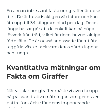
En annan intressant fakta om giraffer är deras
diet. De är huvudsakligen växtätare och kan
äta upp till 34 kilogram blad per dag. Deras
långa halsar gör att de enkelt kan nå höga
lövverk från träd, vilket är deras huvudsakliga
födokälla. De är också anpassade för att äta
taggfria växter tack vare deras hårda läppar
och tunga.
Kvantitativa mätningar om
Fakta om Giraffer
När vi talar om giraffer måste vi även ta upp
några kvantitativa mätningar som ger oss en
bättre förståelse för deras imponerande