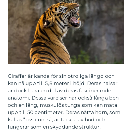
Giraffer är kända för sin otroliga längd och
kan nå upp till 5,8 meter i höjd. Deras halsar
är dock bara en del av deras fascinerande
anatomi. Dessa varelser har också långa ben
och en lång, muskulös tunga som kan mäta
upp till 50 centimeter. Deras nätta horn, som
kallas ”ossicones”, är täckta av hud och
fungerar som en skyddande struktur.