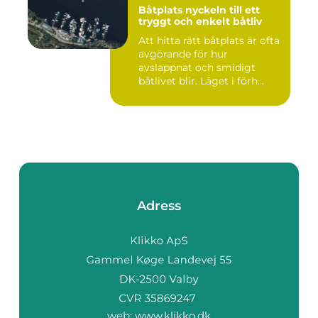
Båtplats nyckeln till ett
tryggt och enkelt båtliv
Att hitta rätt båtplats är ofta
avgörande för hur
avslappnat och smidigt
båtlivet blir. Läget i förh...
Adress
web:
www.klikko.dk