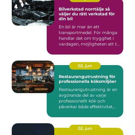
Bilverkstad norrtälje så
väljer du rätt verkstad för
din bil
En bil är mer än ett
transportmedel. För många
handlar det om trygghet i
vardagen, möjligheten att t...
02. jun
Restaurangutrustning för
professionella köksmiljöer
Restaurangutrustning är en
avgörande del av varje
professionellt kök och
påverkar både effektivitet,...
02. jun