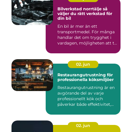
Bilverkstad norrtälje så
väljer du rätt verkstad för
din bil
En bil är mer än ett
transportmedel. För många
handlar det om trygghet i
vardagen, möjligheten att t...
02. jun
Restaurangutrustning för
professionella köksmiljöer
Restaurangutrustning är en
avgörande del av varje
professionellt kök och
påverkar både effektivitet,...
02. jun