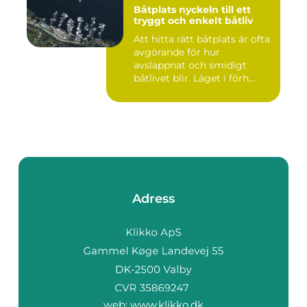
Båtplats nyckeln till ett
tryggt och enkelt båtliv
Att hitta rätt båtplats är ofta
avgörande för hur
avslappnat och smidigt
båtlivet blir. Läget i förh...
Adress
web:
www.klikko.dk