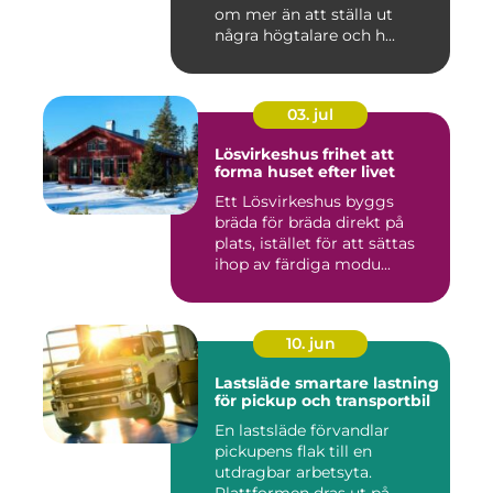
om mer än att ställa ut
några högtalare och h...
03. jul
Lösvirkeshus frihet att
forma huset efter livet
Ett Lösvirkeshus byggs
bräda för bräda direkt på
plats, istället för att sättas
ihop av färdiga modu...
10. jun
Lastsläde smartare lastning
för pickup och transportbil
En lastsläde förvandlar
pickupens flak till en
utdragbar arbetsyta.