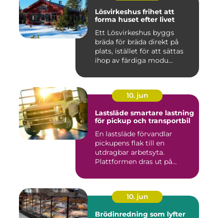
Lösvirkeshus frihet att
forma huset efter livet
Ett Lösvirkeshus byggs
bräda för bräda direkt på
plats, istället för att sättas
ihop av färdiga modu...
10. jun
Lastsläde smartare lastning
för pickup och transportbil
En lastsläde förvandlar
pickupens flak till en
utdragbar arbetsyta.
Plattformen dras ut på
skenor, l...
10. jun
Brödinredning som lyfter