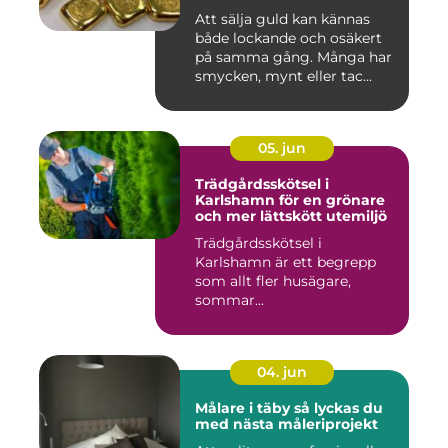
Att sälja guld kan kännas
både lockande och osäkert
på samma gång. Många har
smycken, mynt eller tac...
05. jun
Trädgårdsskötsel i
Karlshamn för en grönare
och mer lättskött utemiljö
Trädgårdsskötsel i
Karlshamn är ett begrepp
som allt fler husägare,
sommar...
04. jun
Målare i täby så lyckas du
med nästa måleriprojekt