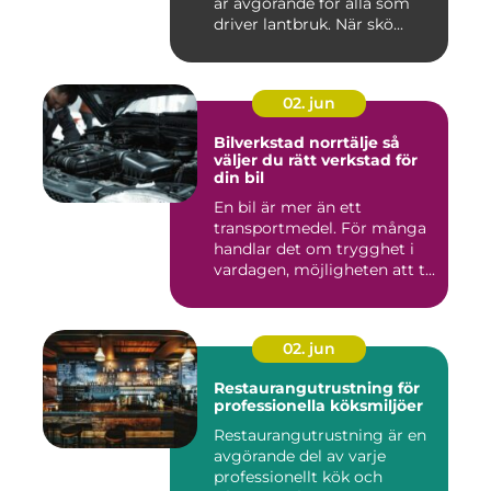
är avgörande för alla som
driver lantbruk. När skö...
02. jun
Bilverkstad norrtälje så
väljer du rätt verkstad för
din bil
En bil är mer än ett
transportmedel. För många
handlar det om trygghet i
vardagen, möjligheten att t...
02. jun
Restaurangutrustning för
professionella köksmiljöer
Restaurangutrustning är en
avgörande del av varje
professionellt kök och