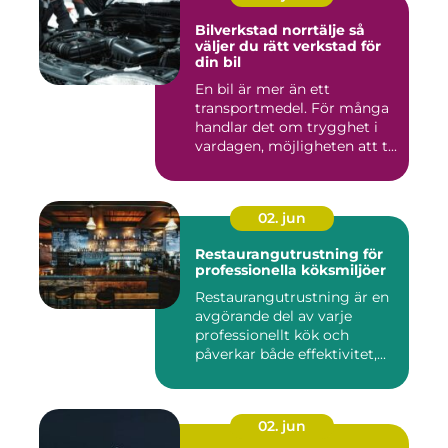
Bilverkstad norrtälje så
väljer du rätt verkstad för
din bil
En bil är mer än ett
transportmedel. För många
handlar det om trygghet i
vardagen, möjligheten att t...
02. jun
Restaurangutrustning för
professionella köksmiljöer
Restaurangutrustning är en
avgörande del av varje
professionellt kök och
påverkar både effektivitet,...
02. jun