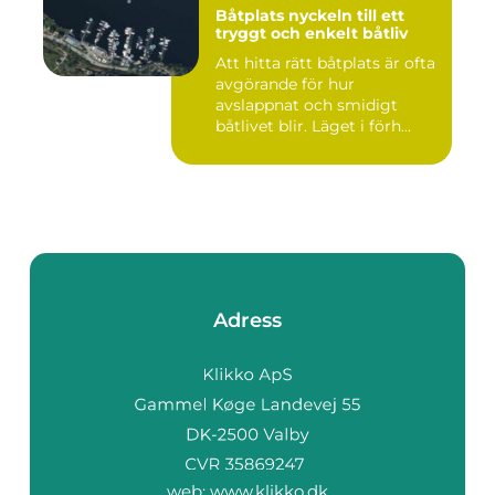
Båtplats nyckeln till ett
tryggt och enkelt båtliv
Att hitta rätt båtplats är ofta
avgörande för hur
avslappnat och smidigt
båtlivet blir. Läget i förh...
Adress
web:
www.klikko.dk