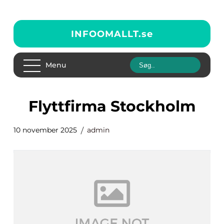
INFOOMALLT.
se
Menu
flyttfirma Stockholm
10 november 2025
admin