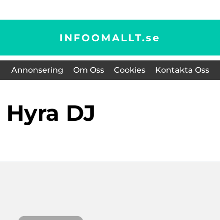
INFOOMALLT.
se
Annonsering
Om Oss
Cookies
Kontakta Oss
Hyra DJ