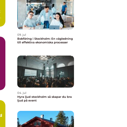
:
09. jul
Bokföring i Stockholm: En vägledning
till effektiva ekonomiska processer
04. jul
Hyra ljud stockholm så skapar du bra
ljud på event
ud