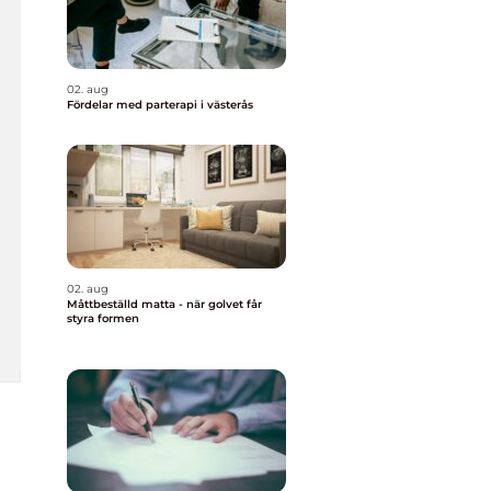
02. aug
Fördelar med parterapi i västerås
02. aug
Måttbeställd matta - när golvet får
styra formen