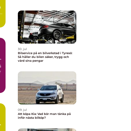
a
30. jul
Bilservice på en bilverkstad i Tyresö:
Så håller du bilen säker, trygg och
värd sina pengar
å
r
09. jul
Att köpa Kia: Vad bör man tänka på
inför nästa bilköp?