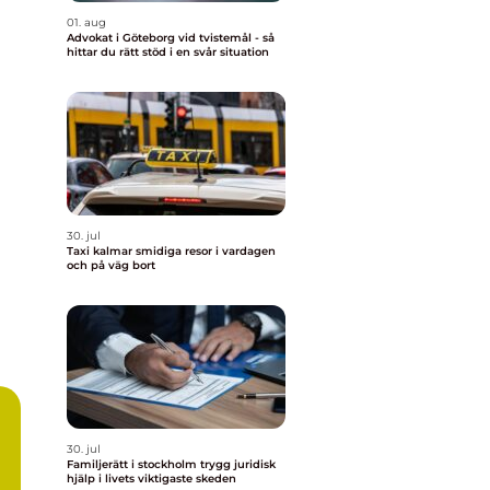
01. aug
Advokat i Göteborg vid tvistemål - så
hittar du rätt stöd i en svår situation
30. jul
Taxi kalmar smidiga resor i vardagen
och på väg bort
30. jul
Familjerätt i stockholm trygg juridisk
hjälp i livets viktigaste skeden