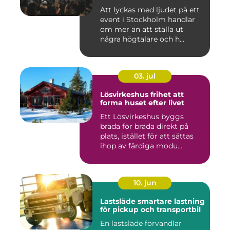
Att lyckas med ljudet på ett
event i Stockholm handlar
om mer än att ställa ut
några högtalare och h...
03. jul
Lösvirkeshus frihet att
forma huset efter livet
Ett Lösvirkeshus byggs
bräda för bräda direkt på
plats, istället för att sättas
ihop av färdiga modu...
10. jun
Lastsläde smartare lastning
för pickup och transportbil
En lastsläde förvandlar