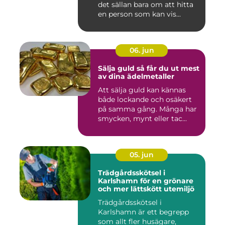
det sällan bara om att hitta
en person som kan vis...
06. jun
Sälja guld så får du ut mest
av dina ädelmetaller
Att sälja guld kan kännas
både lockande och osäkert
på samma gång. Många har
smycken, mynt eller tac...
05. jun
Trädgårdsskötsel i
Karlshamn för en grönare
och mer lättskött utemiljö
Trädgårdsskötsel i
Karlshamn är ett begrepp
som allt fler husägare,