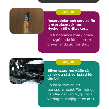
02. jun
Reservdelar och service för
lantbruksmaskiner:
Nyckeln till driftsäker
vardag på gården
En fungerande maskinpark
är avgörande för alla som
driver lantbruk. När skö...
02. jun
Bilverkstad norrtälje så
väljer du rätt verkstad för
din bil
En bil är mer än ett
transportmedel. För många
handlar det om trygghet i
vardagen, möjligheten att t...