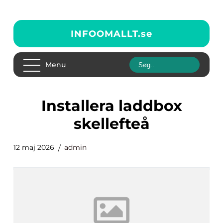
INFOOMALLT.
se
Menu
Installera laddbox
skellefteå
12 maj 2026
admin