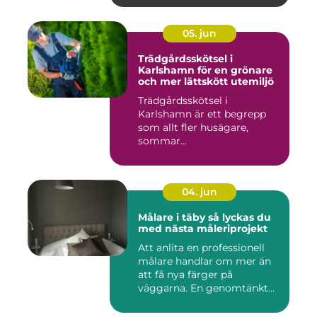
05. jun
Trädgårdsskötsel i
Karlshamn för en grönare
och mer lättskött utemiljö
Trädgårdsskötsel i
Karlshamn är ett begrepp
som allt fler husägare,
sommar...
04. jun
Målare i täby så lyckas du
med nästa måleriprojekt
Att anlita en professionell
målare handlar om mer än
att få nya färger på
väggarna. En genomtänkt
må...