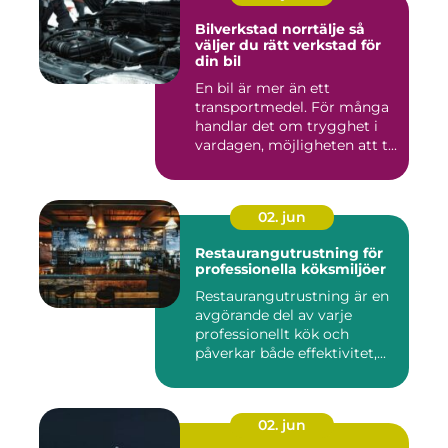
Bilverkstad norrtälje så
väljer du rätt verkstad för
din bil
En bil är mer än ett
transportmedel. För många
handlar det om trygghet i
vardagen, möjligheten att t...
02. jun
Restaurangutrustning för
professionella köksmiljöer
Restaurangutrustning är en
avgörande del av varje
professionellt kök och
påverkar både effektivitet,...
02. jun