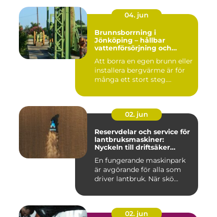
04. jun
Brunnsborrning i
Jönköping – hållbar
vattenförsörjning och
effektiv energilösning
Att borra en egen brunn eller
installera bergvärme är för
många ett stort steg....
02. jun
Reservdelar och service för
lantbruksmaskiner:
Nyckeln till driftsäker
vardag på gården
En fungerande maskinpark
är avgörande för alla som
driver lantbruk. När skö...
02. jun