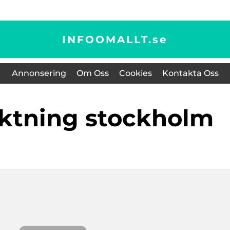
INFOOMALLT.
se
Annonsering
Om Oss
Cookies
Kontakta Oss
iktning stockholm