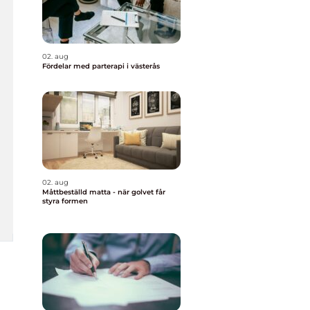
02. aug
Fördelar med parterapi i västerås
02. aug
Måttbeställd matta - när golvet får
styra formen