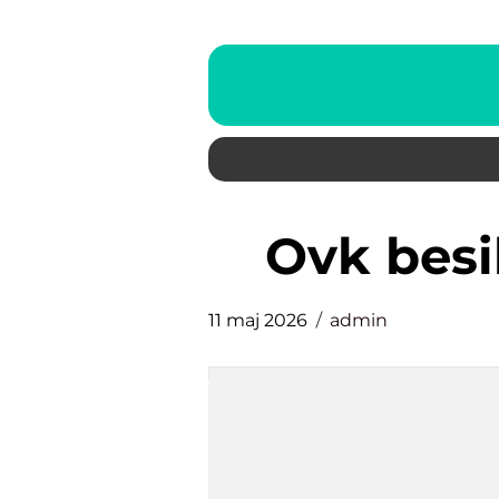
ovk bes
11 maj 2026
admin