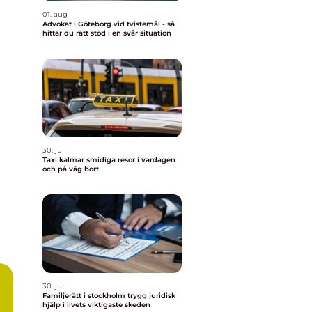
01. aug
Advokat i Göteborg vid tvistemål - så
hittar du rätt stöd i en svår situation
30. jul
Taxi kalmar smidiga resor i vardagen
och på väg bort
30. jul
Familjerätt i stockholm trygg juridisk
hjälp i livets viktigaste skeden