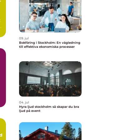
:
09. jul
Bokföring i Stockholm: En vägledning
till effektiva ekonomiska processer
04. jul
Hyra ljud stockholm så skapar du bra
ljud på event
ud