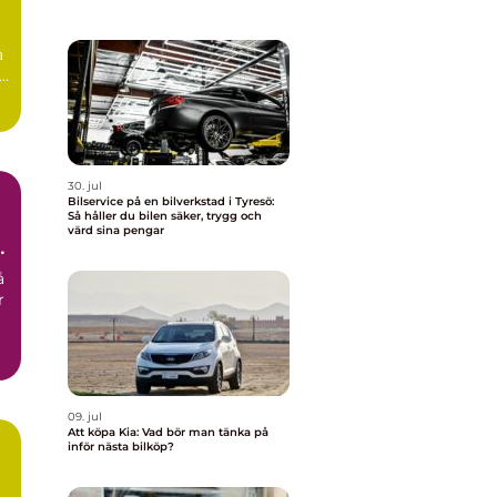
a
30. jul
Bilservice på en bilverkstad i Tyresö:
Så håller du bilen säker, trygg och
värd sina pengar
å
r
09. jul
Att köpa Kia: Vad bör man tänka på
inför nästa bilköp?