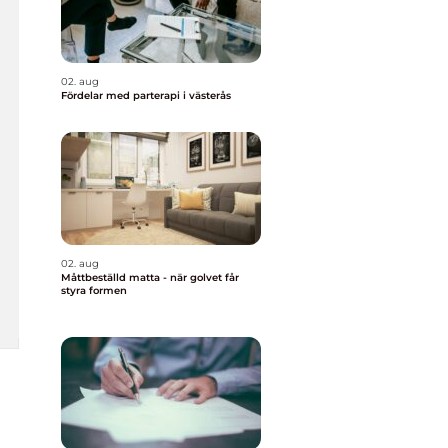
02. aug
Fördelar med parterapi i västerås
02. aug
Måttbeställd matta - när golvet får
styra formen