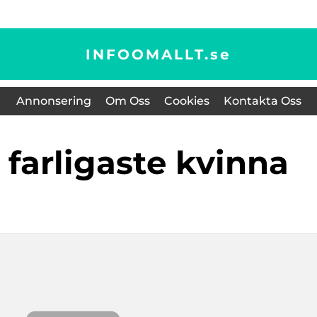
INFOOMALLT.
se
Annonsering
Om Oss
Cookies
Kontakta Oss
s farligaste kvinna