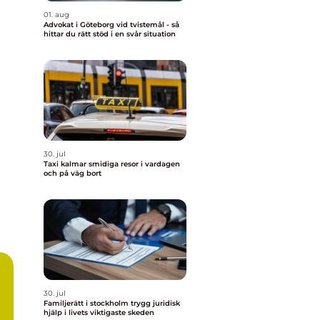
01. aug
Advokat i Göteborg vid tvistemål - så
hittar du rätt stöd i en svår situation
30. jul
Taxi kalmar smidiga resor i vardagen
och på väg bort
30. jul
Familjerätt i stockholm trygg juridisk
hjälp i livets viktigaste skeden