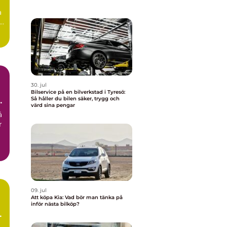
a
30. jul
Bilservice på en bilverkstad i Tyresö:
Så håller du bilen säker, trygg och
värd sina pengar
å
r
09. jul
Att köpa Kia: Vad bör man tänka på
inför nästa bilköp?