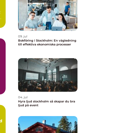
:
09. jul
Bokföring i Stockholm: En vägledning
till effektiva ekonomiska processer
04. jul
Hyra ljud stockholm så skapar du bra
ljud på event
ud