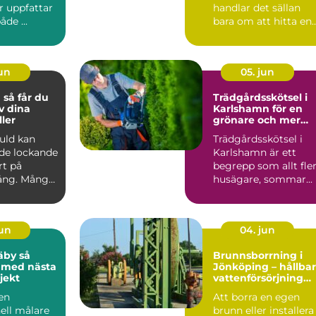
r uppfattar
handlar det sällan
åde ...
bara om att hitta en
person som kan vis...
jun
05. jun
du
Trädgårdsskötsel i
v dina
Karlshamn för en
ler
grönare och mer
lättskött utemiljö
guld kan
Trädgårdsskötsel i
de lockande
Karlshamn är ett
rt på
begrepp som allt fle
ng. Många
husägare, sommar...
en, mynt
jun
04. jun
by så
Brunnsborrning i
 med nästa
Jönköping – hållbar
jekt
vattenförsörjning
och effektiv
 en
Att borra en egen
energilösning
ell målare
brunn eller installera