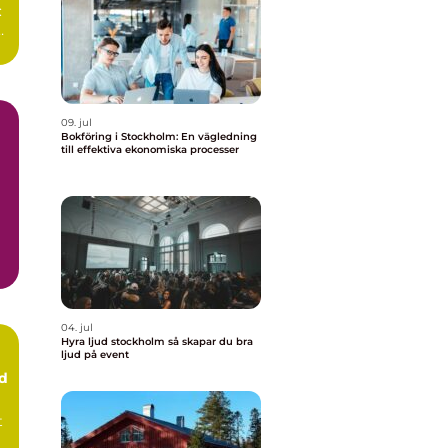
:
09. jul
Bokföring i Stockholm: En vägledning
till effektiva ekonomiska processer
04. jul
Hyra ljud stockholm så skapar du bra
ljud på event
ud
t