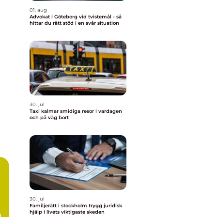
01. aug
Advokat i Göteborg vid tvistemål - så
hittar du rätt stöd i en svår situation
30. jul
Taxi kalmar smidiga resor i vardagen
och på väg bort
30. jul
Familjerätt i stockholm trygg juridisk
hjälp i livets viktigaste skeden
a