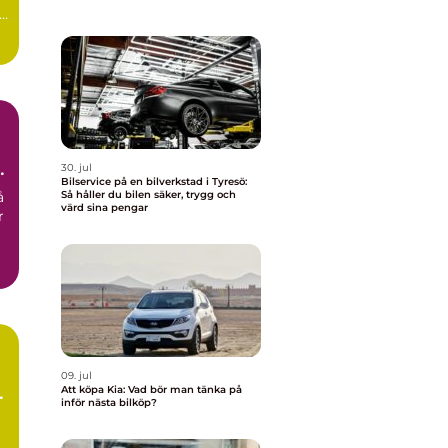
30. jul
Bilservice på en bilverkstad i Tyresö:
å
Så håller du bilen säker, trygg och
värd sina pengar
r
09. jul
Att köpa Kia: Vad bör man tänka på
inför nästa bilköp?