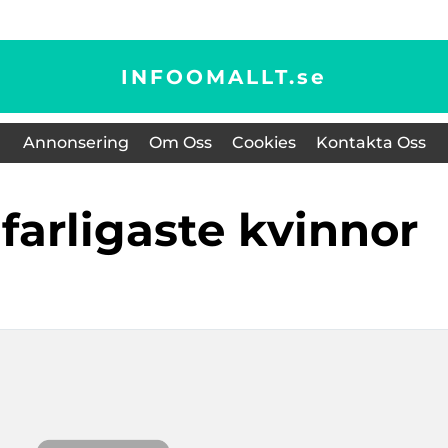
INFOOMALLT.
se
Annonsering
Om Oss
Cookies
Kontakta Oss
 farligaste kvinnor