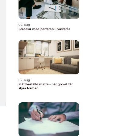
02. aug
Fördelar med parterapi i västerås
02. aug
Måttbeställd matta - när golvet får
styra formen