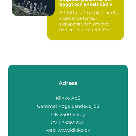
tryggt och enkelt båtliv
Att hitta rätt båtplats är ofta
avgörande för hur
avslappnat och smidigt
båtlivet blir. Läget i förh...
Adress
web:
www.klikko.dk