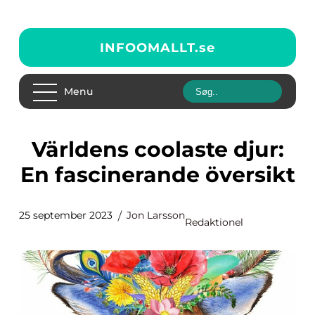
INFOOMALLT.
se
Menu
Världens coolaste djur:
En fascinerande översikt
25 september 2023
Jon Larsson
Redaktionel