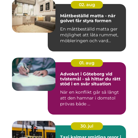
02. aug
Måttbeställd matta - när
golvet får styra formen
En måttbeställd matta ger
möjlighet att låta rummet,
möbleringen och vard...
01. aug
Advokat i Göteborg vid
tvistemål - så hittar du rätt
stöd i en svår situation
När en konflikt går så långt
att den hamnar i domstol
prövas både ...
30. jul
Taxi kalmar smidiga resor i