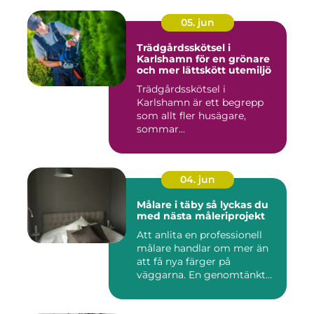
05. jun
Trädgårdsskötsel i
Karlshamn för en grönare
och mer lättskött utemiljö
Trädgårdsskötsel i
Karlshamn är ett begrepp
som allt fler husägare,
sommar...
04. jun
Målare i täby så lyckas du
med nästa måleriprojekt
Att anlita en professionell
målare handlar om mer än
att få nya färger på
väggarna. En genomtänkt
må...