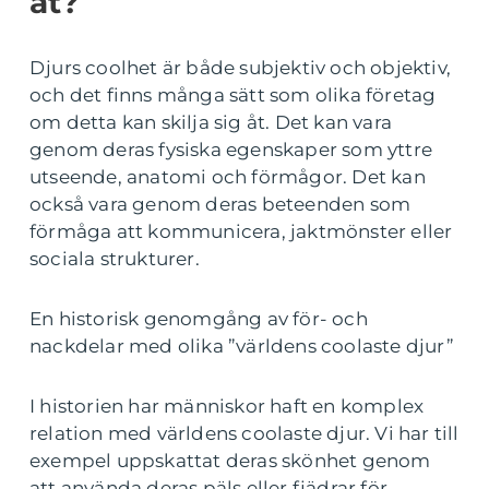
åt?
Djurs coolhet är både subjektiv och objektiv,
och det finns många sätt som olika företag
om detta kan skilja sig åt. Det kan vara
genom deras fysiska egenskaper som yttre
utseende, anatomi och förmågor. Det kan
också vara genom deras beteenden som
förmåga att kommunicera, jaktmönster eller
sociala strukturer.
En historisk genomgång av för- och
nackdelar med olika ”världens coolaste djur”
I historien har människor haft en komplex
relation med världens coolaste djur. Vi har till
exempel uppskattat deras skönhet genom
att använda deras päls eller fjädrar för