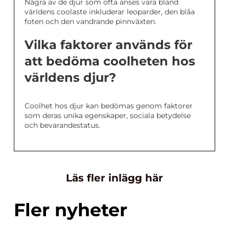
Några av de djur som ofta anses vara bland
världens coolaste inkluderar leoparder, den blåa
foten och den vandrande pinnväxten.
Vilka faktorer används för
att bedöma coolheten hos
världens djur?
Coolhet hos djur kan bedömas genom faktorer
som deras unika egenskaper, sociala betydelse
och bevarandestatus.
Läs fler inlägg här
Fler nyheter