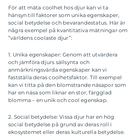
För att mäta coolhet hos djur kan vi ta
hänsyn till faktorer som unika egenskaper,
social betydelse och bevarandestatus. Här är
några exempel på kvantitativa mätningar om
”världens coolaste djur”:
1. Unika egenskaper: Genom att utvärdera
och jämföra djurs sällsynta och
anmärkningsvärda egenskaper kan vi
fastställa deras coolhetsfaktor. Till exempel
kan vi titta på den blomstrande näsapor som
har en näsa som liknar en stor, färgglad
blomma – en unik och cool egenskap.
2. Social betydelse: Vissa djur har en hög
social betydelse på grund av deras roll i
ekosystemet eller deras kulturella betydelse.