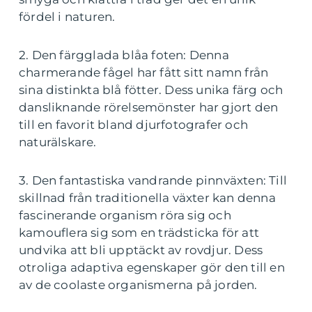
fördel i naturen.
2. Den färgglada blåa foten: Denna
charmerande fågel har fått sitt namn från
sina distinkta blå fötter. Dess unika färg och
dansliknande rörelsemönster har gjort den
till en favorit bland djurfotografer och
naturälskare.
3. Den fantastiska vandrande pinnväxten: Till
skillnad från traditionella växter kan denna
fascinerande organism röra sig och
kamouflera sig som en trädsticka för att
undvika att bli upptäckt av rovdjur. Dess
otroliga adaptiva egenskaper gör den till en
av de coolaste organismerna på jorden.