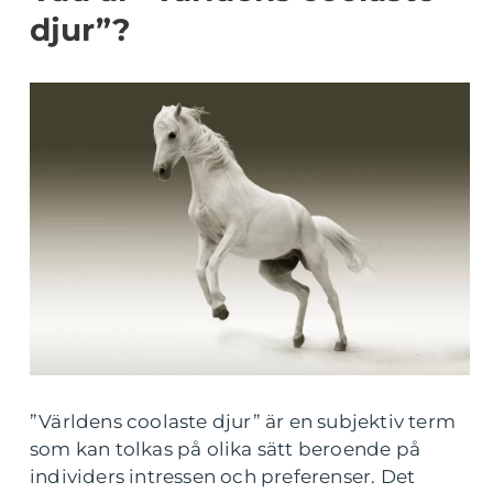
djur”?
”Världens coolaste djur” är en subjektiv term
som kan tolkas på olika sätt beroende på
individers intressen och preferenser. Det