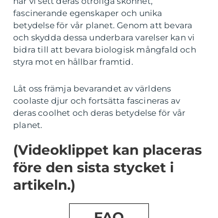
har vi sett deras otroliga skönhet,
fascinerande egenskaper och unika
betydelse för vår planet. Genom att bevara
och skydda dessa underbara varelser kan vi
bidra till att bevara biologisk mångfald och
styra mot en hållbar framtid.
Låt oss främja bevarandet av världens
coolaste djur och fortsätta fascineras av
deras coolhet och deras betydelse för vår
planet.
(Videoklippet kan placeras
före den sista stycket i
artikeln.)
FAQ