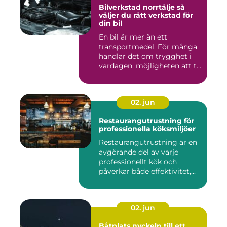
Bilverkstad norrtälje så
väljer du rätt verkstad för
din bil
En bil är mer än ett
transportmedel. För många
handlar det om trygghet i
vardagen, möjligheten att t...
02. jun
Restaurangutrustning för
professionella köksmiljöer
Restaurangutrustning är en
avgörande del av varje
professionellt kök och
påverkar både effektivitet,...
02. jun
Båtplats nyckeln till ett