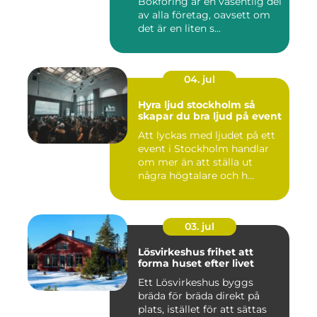
Bokföring är en väsentlig del
av alla företag, oavsett om
det är en liten s...
04. jul
Hyra ljud stockholm så
skapar du bra ljud på event
Att lyckas med ljudet på ett
event i Stockholm handlar
om mer än att ställa ut
några högtalare och h...
03. jul
Lösvirkeshus frihet att
forma huset efter livet
Ett Lösvirkeshus byggs
bräda för bräda direkt på
plats, istället för att sättas