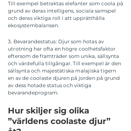
Till exempel betraktas elefanter som coola på
grund av deras intelligens, sociala samspel
och deras viktiga roll i att upprätthålla
ekosystembalansen.
3. Bevarandestatus: Djur som hotas av
utrotning har ofta en högre coolhetsfaktor
eftersom de framträder som unika, sällsynta
och värdefulla tillgångar. Till exempel är den
sällsynta och majestätiska malajiska tigern
en av de coolaste djuren på jorden på grund
av dess hotade status och viktiga
bevarandeprogram.
Hur skiljer sig olika
”världens coolaste djur”