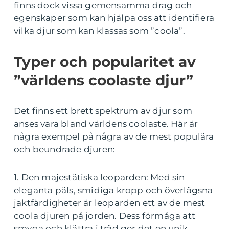
finns dock vissa gemensamma drag och
egenskaper som kan hjälpa oss att identifiera
vilka djur som kan klassas som ”coola”.
Typer och popularitet av
”världens coolaste djur”
Det finns ett brett spektrum av djur som
anses vara bland världens coolaste. Här är
några exempel på några av de mest populära
och beundrade djuren:
1. Den majestätiska leoparden: Med sin
eleganta päls, smidiga kropp och överlägsna
jaktfärdigheter är leoparden ett av de mest
coola djuren på jorden. Dess förmåga att
smyga och klättra i träd ger det en unik