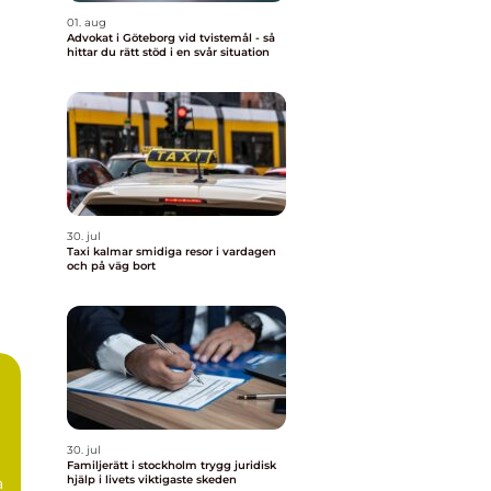
01. aug
Advokat i Göteborg vid tvistemål - så
hittar du rätt stöd i en svår situation
30. jul
Taxi kalmar smidiga resor i vardagen
och på väg bort
30. jul
Familjerätt i stockholm trygg juridisk
hjälp i livets viktigaste skeden
a