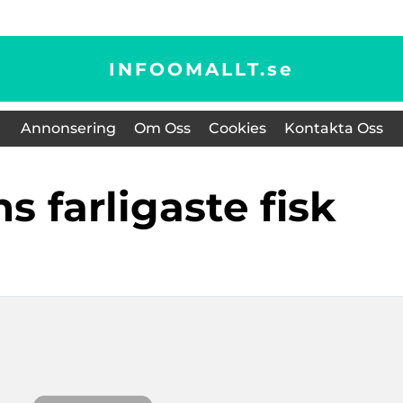
INFOOMALLT.
se
Annonsering
Om Oss
Cookies
Kontakta Oss
ns farligaste fisk