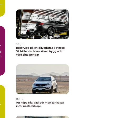
30. jul
Bilservice på en bilverkstad i Tyresö:
å
Så håller du bilen säker, trygg och
värd sina pengar
r
09. jul
Att köpa Kia: Vad bör man tänka på
inför nästa bilköp?