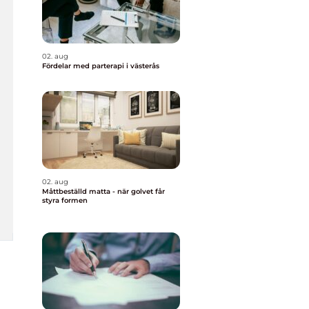
02. aug
Fördelar med parterapi i västerås
02. aug
Måttbeställd matta - när golvet får
styra formen