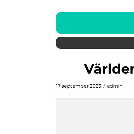
världe
17 september 2023
admin