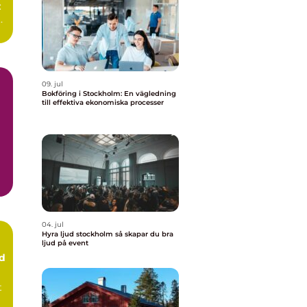
:
09. jul
Bokföring i Stockholm: En vägledning
till effektiva ekonomiska processer
04. jul
Hyra ljud stockholm så skapar du bra
ljud på event
ud
t