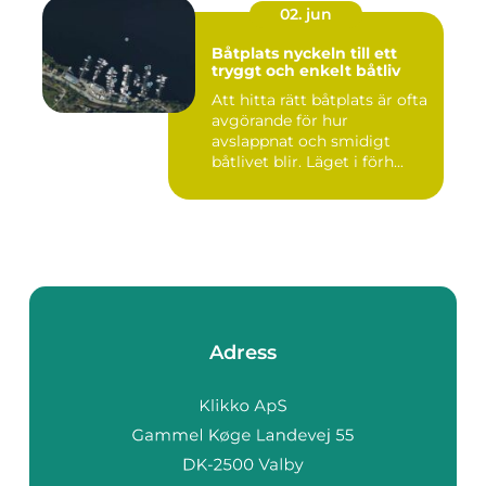
02. jun
Båtplats nyckeln till ett
tryggt och enkelt båtliv
Att hitta rätt båtplats är ofta
avgörande för hur
avslappnat och smidigt
båtlivet blir. Läget i förh...
Adress