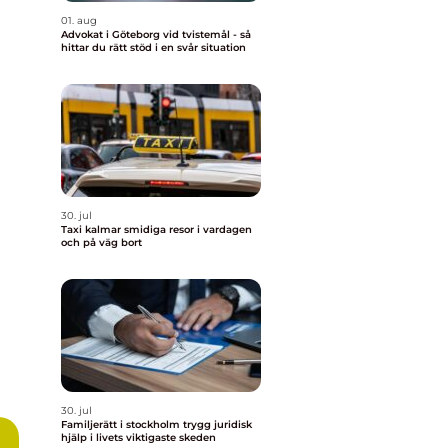
01. aug
Advokat i Göteborg vid tvistemål - så
hittar du rätt stöd i en svår situation
30. jul
Taxi kalmar smidiga resor i vardagen
och på väg bort
30. jul
Familjerätt i stockholm trygg juridisk
hjälp i livets viktigaste skeden