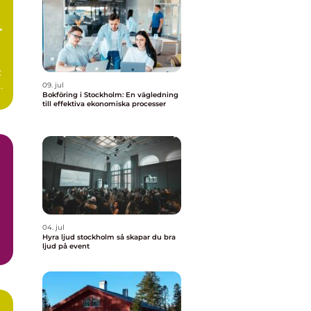
:
09. jul
Bokföring i Stockholm: En vägledning
till effektiva ekonomiska processer
04. jul
Hyra ljud stockholm så skapar du bra
ljud på event