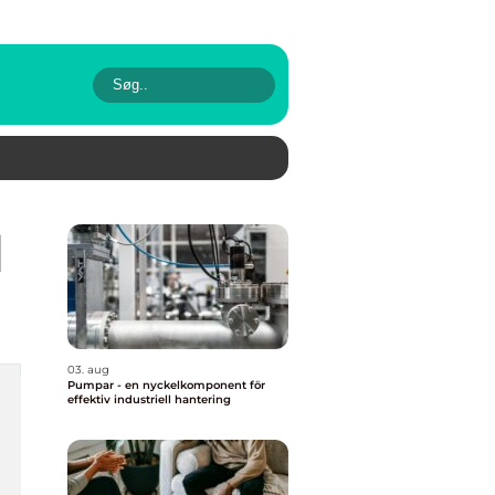
l
03. aug
Pumpar - en nyckelkomponent för
effektiv industriell hantering