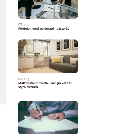
02. aug
Fördelar med parterapi i västerås
02. aug
Måttbeställd matta - när golvet får
styra formen