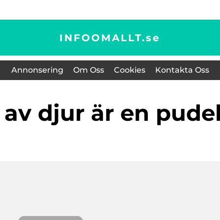
INFOOMALLT.
se
Annonsering
Om Oss
Cookies
Kontakta Oss
p av djur är en pude