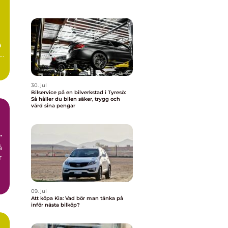
a
30. jul
Bilservice på en bilverkstad i Tyresö:
Så håller du bilen säker, trygg och
värd sina pengar
å
r
09. jul
Att köpa Kia: Vad bör man tänka på
inför nästa bilköp?