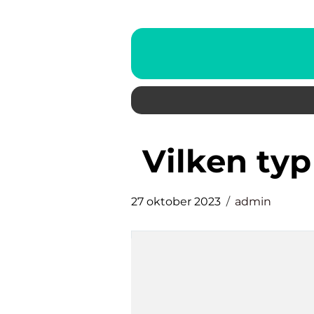
vilken ty
27 oktober 2023
admin